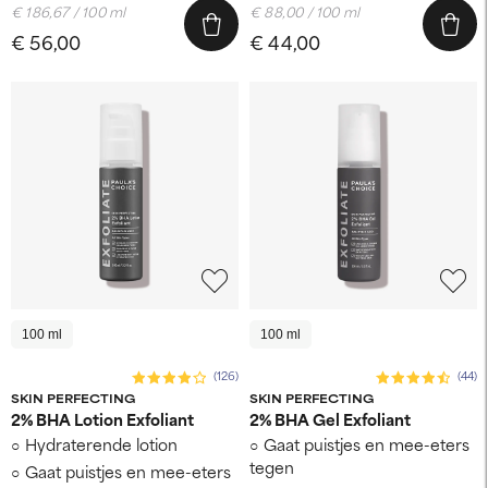
€ 186,67 / 100 ml
€ 88,00 / 100 ml
€ 56,00
€ 44,00
100 ml
100 ml
(126)
(44)
SKIN PERFECTING
SKIN PERFECTING
2% BHA Lotion Exfoliant
2% BHA Gel Exfoliant
Hydraterende lotion
Gaat puistjes en mee-eters
tegen
Gaat puistjes en mee-eters