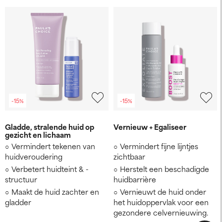
-15%
-15%
Gladde, stralende huid op
Vernieuw + Egaliseer
gezicht en lichaam
Vermindert tekenen van
Vermindert fijne lijntjes
huidveroudering
zichtbaar
Verbetert huidteint & -
Herstelt een beschadigde
structuur
huidbarrière
Maakt de huid zachter en
Vernieuwt de huid onder
gladder
het huidoppervlak voor een
gezondere celvernieuwing.