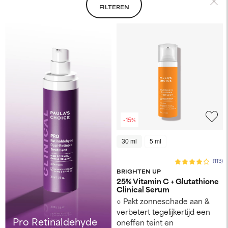
FILTEREN
-15%
30 ml
5 ml
(113)
BRIGHTEN UP
25% Vitamin C + Glutathione
Clinical Serum
Pakt zonneschade aan &
verbetert tegelijkertijd een
Pro Retinaldehyde
oneffen teint en