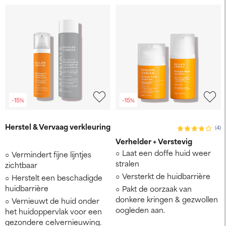
-15%
-15%
‌Herstel & Vervaag verkleuring
(4)
Verhelder + Verstevig
Laat een doffe huid weer
Vermindert fijne lijntjes
stralen
zichtbaar
Versterkt de huidbarrière
Herstelt een beschadigde
huidbarrière
Pakt de oorzaak van
donkere kringen & gezwollen
Vernieuwt de huid onder
oogleden aan.
het huidoppervlak voor een
gezondere celvernieuwing.