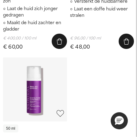
zon
Versterkt de huidbarrière
Laat de huid zich jonger
Laat een doffe huid weer
gedragen
stralen
Maakt de huid zachter en
gladder
€ 400,00 / 100 ml
€ 96,00 / 100 ml
€ 60,00
€ 48,00
50 ml