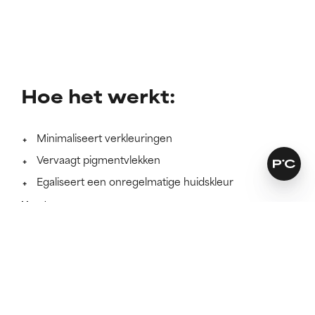
Hoe het werkt:
Minimaliseert verkleuringen
Vervaagt pigmentvlekken
Egaliseert een onregelmatige huidskleur
Meer lezen
BELANGRIJKE
INGREDIËNTEN
DIE HET