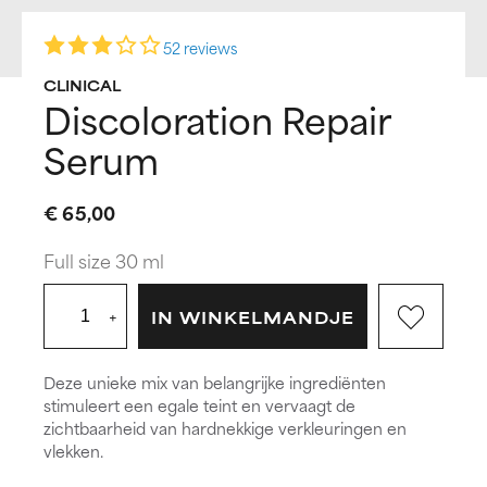
52 reviews
CLINICAL
Discoloration Repair
Serum
€ 65,00
Full size 30 ml
+
IN WINKELMANDJE
Deze unieke mix van belangrijke ingrediënten
stimuleert een egale teint en vervaagt de
zichtbaarheid van hardnekkige verkleuringen en
vlekken.