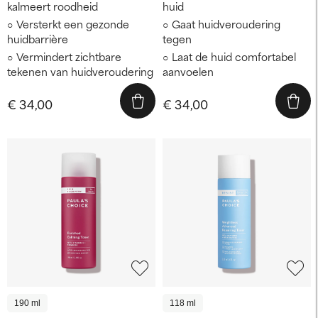
kalmeert roodheid
huid
Versterkt een gezonde
Gaat huidveroudering
huidbarrière
tegen
Vermindert zichtbare
Laat de huid comfortabel
tekenen van huidveroudering
aanvoelen
€ 34,00
€ 34,00
190 ml
118 ml