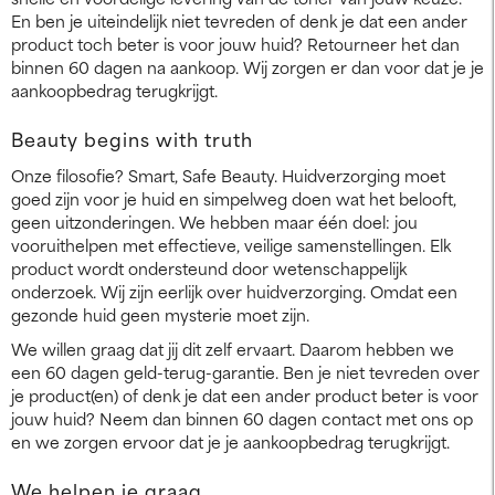
En ben je uiteindelijk niet tevreden of denk je dat een ander
product toch beter is voor jouw huid? Retourneer het dan
binnen 60 dagen na aankoop. Wij zorgen er dan voor dat je je
aankoopbedrag terugkrijgt.
Beauty begins with truth
Onze filosofie? Smart, Safe Beauty. Huidverzorging moet
goed zijn voor je huid en simpelweg doen wat het belooft,
geen uitzonderingen. We hebben maar één doel: jou
vooruithelpen met effectieve, veilige samenstellingen. Elk
product wordt ondersteund door wetenschappelijk
onderzoek. Wij zijn eerlijk over huidverzorging. Omdat een
gezonde huid geen mysterie moet zijn.
We willen graag dat jij dit zelf ervaart. Daarom hebben we
een 60 dagen geld-terug-garantie. Ben je niet tevreden over
je product(en) of denk je dat een ander product beter is voor
jouw huid? Neem dan binnen 60 dagen contact met ons op
en we zorgen ervoor dat je je aankoopbedrag terugkrijgt.
We helpen je graag