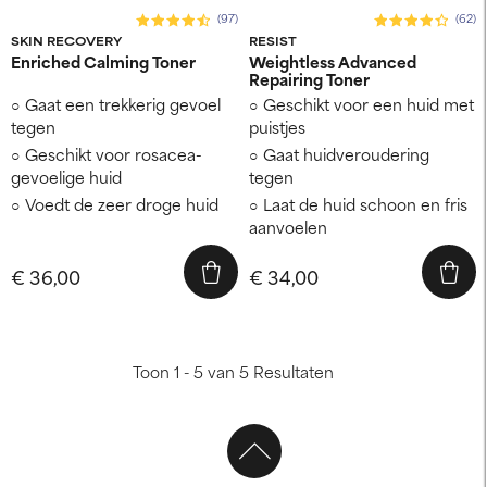
(97)
(62)
SKIN RECOVERY
RESIST
Enriched Calming Toner
Weightless Advanced
Repairing Toner
Gaat een trekkerig gevoel
Geschikt voor een huid met
tegen
puistjes
Geschikt voor rosacea-
Gaat huidveroudering
gevoelige huid
tegen
Voedt de zeer droge huid
Laat de huid schoon en fris
aanvoelen
€ 36,00
€ 34,00
Toon 1 - 5 van 5 Resultaten