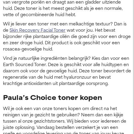
van vergrote poriën en draagt aan een gladder uitziende
huid. Deze toner is het meest geschikt als je een normale,
vette of gecombineerde huid hebt.
Wil je liever een toner met een melkachtige textuur? Dan is
de
Skin Recovery Facial Toner
wat voor jou. Het bevat
bijzonder rijke plantaardige oliën die goed zijn voor een droge
en zeer droge huid. Dit product is ook geschikt voor een
rosacea-gevoelige huid.
Vind je natuurlijke ingrediënten belangrijk? Kies dan voor een
Earth Sourced Toner. Deze is geschikt voor alle huidtypen en
daarom ook voor de gevoelige huid. Deze toner bevordert de
regeneratie van de huid met hyaluronzuur en bevat
krachtige antioxidanten uit plantaardige oorsprong.
Paula’s Choice toner kopen
Wil je ook een van onze toners kopen om direct na het
reinigen van je gezicht te gebruiken? Neem dan een kijkje
tussen al onze gezichtstoners. Wij bieden voor iedereen de
juiste oplossing. Vandaag bestellen verzekert je van een
snelle en voordelige levering van de toner van jouw keuze.