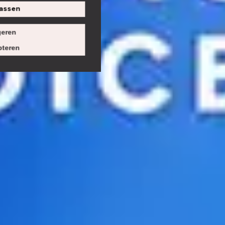
assen
eren
teren