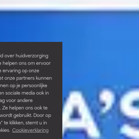
id over huidverzorging
Ze helpen ons om ervoor
e ervaring op onze
et onze partners kunnen
en op je persoonlijke
len sociale media ook in
rag voor andere
. Ze helpen ons ook te
 wordt gebruikt. Door op
 te klikken, stemt u in
kies.
Cookieverklaring