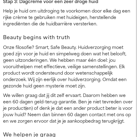
Stap 3: Dagcrème voor een zeer droge huid
Help je huid om uitdroging te voorkomen door elke dag een
rijke crème te gebruiken met huideigen, herstellende
ingrediënten die de huidbarrière versterken.
Beauty begins with truth
Onze filosofie? Smart, Safe Beauty. Huidverzorging moet
goed zijn voor je huid en simpelweg doen wat het belooft,
geen uitzonderingen. We hebben maar één doel: jou
vooruithelpen met effectieve, veilige samenstellingen. Elk
product wordt ondersteund door wetenschappelijk
onderzoek. Wij zijn eerlijk over huidverzorging. Omdat een
gezonde huid geen mysterie moet zijn.
We willen graag dat jij dit zelf ervaart. Daarom hebben we
een 60 dagen geld-terug-garantie. Ben je niet tevreden over
je product(en) of denk je dat een ander product beter is voor
jouw huid? Neem dan binnen 60 dagen contact met ons op
en we zorgen ervoor dat je je aankoopbedrag terugkrijgt.
We helpen je graag