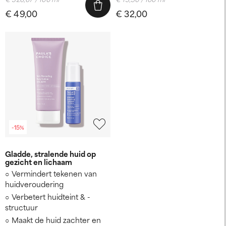
€ 49,00
€ 32,00
-15%
Gladde, stralende huid op
gezicht en lichaam
Vermindert tekenen van
huidveroudering
Verbetert huidteint & -
structuur
Maakt de huid zachter en