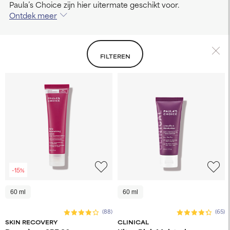
Paula’s Choice zijn hier uitermate geschikt voor.
Ontdek meer
FILTEREN
-15%
60 ml
60 ml
(88)
(65)
SKIN RECOVERY
CLINICAL