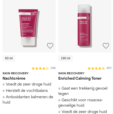
60 ml
190 ml
(141)
(97)
SKIN RECOVERY
SKIN RECOVERY
Nachtcrème
Enriched Calming Toner
Voedt de zeer droge huid
Gaat een trekkerig gevoel
Herstelt de vochtbalans
tegen
Antioxidanten kalmeren de
Geschikt voor rosacea-
huid
gevoelige huid
Voedt de zeer droge huid