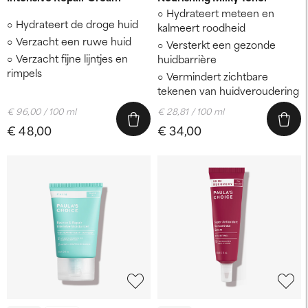
Hydrateert meteen en
Hydrateert de droge huid
kalmeert roodheid
Verzacht een ruwe huid
Versterkt een gezonde
Verzacht fijne lijntjes en
huidbarrière
rimpels
Vermindert zichtbare
tekenen van huidveroudering
€ 96,00 / 100 ml
€ 28,81 / 100 ml
€ 48,00
€ 34,00