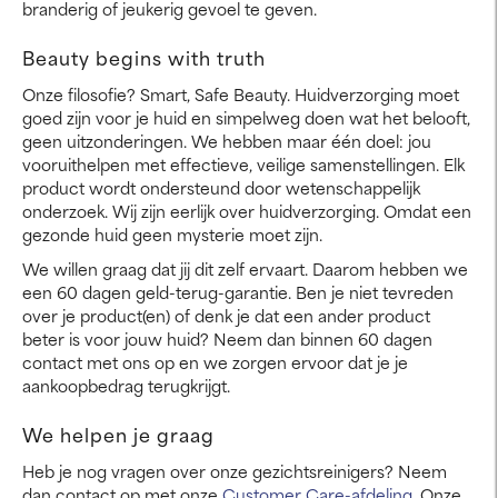
branderig of jeukerig gevoel te geven.
Beauty begins with truth
Onze filosofie? Smart, Safe Beauty. Huidverzorging moet
goed zijn voor je huid en simpelweg doen wat het belooft,
geen uitzonderingen. We hebben maar één doel: jou
vooruithelpen met effectieve, veilige samenstellingen. Elk
product wordt ondersteund door wetenschappelijk
onderzoek. Wij zijn eerlijk over huidverzorging. Omdat een
gezonde huid geen mysterie moet zijn.
We willen graag dat jij dit zelf ervaart. Daarom hebben we
een 60 dagen geld-terug-garantie. Ben je niet tevreden
over je product(en) of denk je dat een ander product
beter is voor jouw huid? Neem dan binnen 60 dagen
contact met ons op en we zorgen ervoor dat je je
aankoopbedrag terugkrijgt.
We helpen je graag
Heb je nog vragen over onze gezichtsreinigers? Neem
dan contact op met onze
Customer Care-afdeling
. Onze