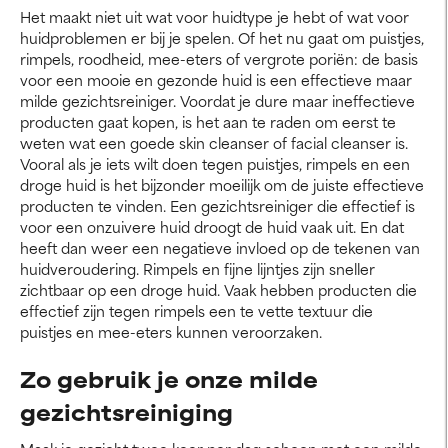
Het maakt niet uit wat voor huidtype je hebt of wat voor
huidproblemen er bij je spelen. Of het nu gaat om puistjes,
rimpels, roodheid, mee-eters of vergrote poriën: de basis
voor een mooie en gezonde huid is een effectieve maar
milde gezichtsreiniger. Voordat je dure maar ineffectieve
producten gaat kopen, is het aan te raden om eerst te
weten wat een goede skin cleanser of facial cleanser is.
Vooral als je iets wilt doen tegen puistjes, rimpels en een
droge huid is het bijzonder moeilijk om de juiste effectieve
producten te vinden. Een gezichtsreiniger die effectief is
voor een onzuivere huid droogt de huid vaak uit. En dat
heeft dan weer een negatieve invloed op de tekenen van
huidveroudering. Rimpels en fijne lijntjes zijn sneller
zichtbaar op een droge huid. Vaak hebben producten die
effectief zijn tegen rimpels een te vette textuur die
puistjes en mee-eters kunnen veroorzaken.
Zo gebruik je onze milde
gezichtsreiniging