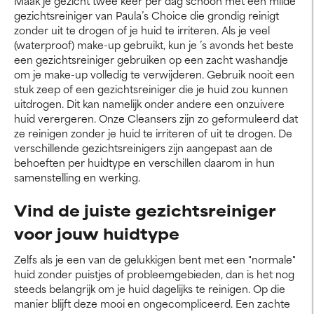
Maak je gezicht twee keer per dag schoon met een milde
gezichtsreiniger van Paula’s Choice die grondig reinigt
zonder uit te drogen of je huid te irriteren. Als je veel
(waterproof) make-up gebruikt, kun je ’s avonds het beste
een gezichtsreiniger gebruiken op een zacht washandje
om je make-up volledig te verwijderen. Gebruik nooit een
stuk zeep of een gezichtsreiniger die je huid zou kunnen
uitdrogen. Dit kan namelijk onder andere een onzuivere
huid verergeren. Onze Cleansers zijn zo geformuleerd dat
ze reinigen zonder je huid te irriteren of uit te drogen. De
verschillende gezichtsreinigers zijn aangepast aan de
behoeften per huidtype en verschillen daarom in hun
samenstelling en werking.
Vind de juiste gezichtsreiniger
voor jouw huidtype
Zelfs als je een van de gelukkigen bent met een "normale"
huid zonder puistjes of probleemgebieden, dan is het nog
steeds belangrijk om je huid dagelijks te reinigen. Op die
manier blijft deze mooi en ongecompliceerd. Een zachte