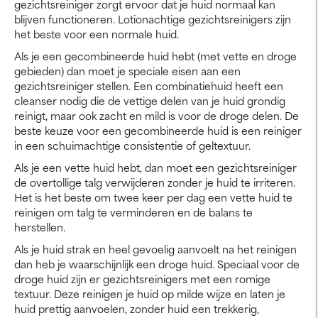
gezichtsreiniger zorgt ervoor dat je huid normaal kan
blijven functioneren. Lotionachtige gezichtsreinigers zijn
het beste voor een normale huid.
Als je een gecombineerde huid hebt (met vette en droge
gebieden) dan moet je speciale eisen aan een
gezichtsreiniger stellen. Een combinatiehuid heeft een
cleanser nodig die de vettige delen van je huid grondig
reinigt, maar ook zacht en mild is voor de droge delen. De
beste keuze voor een gecombineerde huid is een reiniger
in een schuimachtige consistentie of geltextuur.
Als je een vette huid hebt, dan moet een gezichtsreiniger
de overtollige talg verwijderen zonder je huid te irriteren.
Het is het beste om twee keer per dag een vette huid te
reinigen om talg te verminderen en de balans te
herstellen.
Als je huid strak en heel gevoelig aanvoelt na het reinigen
dan heb je waarschijnlijk een droge huid. Speciaal voor de
droge huid zijn er gezichtsreinigers met een romige
textuur. Deze reinigen je huid op milde wijze en laten je
huid prettig aanvoelen, zonder huid een trekkerig,