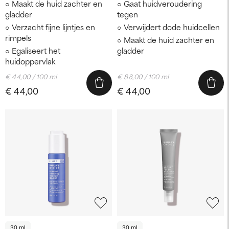
Maakt de huid zachter en
Gaat huidveroudering
gladder
tegen
Verzacht fijne lijntjes en
Verwijdert dode huidcellen
rimpels
Maakt de huid zachter en
Egaliseert het
gladder
huidoppervlak
€ 44,00 / 100 ml
€ 88,00 / 100 ml
€ 44,00
€ 44,00
30 ml
30 ml