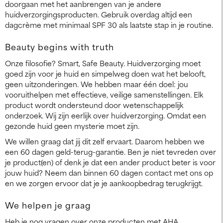
doorgaan met het aanbrengen van je andere
huidverzorgingsproducten. Gebruik overdag altijd een
dagcrème met minimaal SPF 30 als laatste stap in je routine.
Beauty begins with truth
Onze filosofie? Smart, Safe Beauty. Huidverzorging moet
goed zijn voor je huid en simpelweg doen wat het belooft,
geen uitzonderingen. We hebben maar één doel: jou
vooruithelpen met effectieve, veilige samenstellingen. Elk
product wordt ondersteund door wetenschappelijk
onderzoek. Wij zijn eerlijk over huidverzorging. Omdat een
gezonde huid geen mysterie moet zijn.
We willen graag dat jij dit zelf ervaart. Daarom hebben we
een 60 dagen geld-terug-garantie. Ben je niet tevreden over
je product(en) of denk je dat een ander product beter is voor
jouw huid? Neem dan binnen 60 dagen contact met ons op
en we zorgen ervoor dat je je aankoopbedrag terugkrijgt.
We helpen je graag
Heb je nog vragen over onze producten met AHA