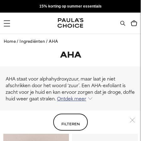
15% korting op summer essentials
Home
Ingrediënten
AHA
AHA
AHA staat voor alphahydroxyzuur, maar laat je niet
afschrikken door het woord ‘zuur’. Een AHA-exfoliant is
zacht voor je huid en kan ervoor zorgen dat je droge, doffe
huid weer gaat stralen.
Ontdek meer
FILTEREN