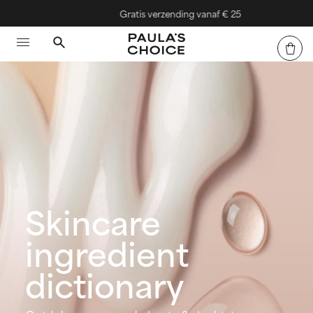
Gratis verzending vanaf € 25
Skincare
ingredient
dictionary