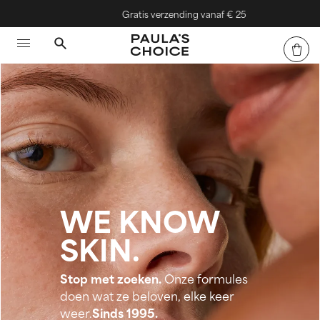
Gratis verzending vanaf € 25
WE KNOW
SKIN.
Stop met zoeken.
Onze formules
doen wat ze beloven, elke keer
weer.
Sinds 1995.