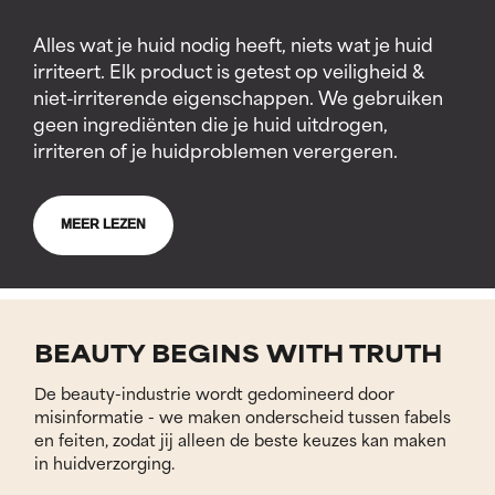
Alles wat je huid nodig heeft, niets wat je huid
irriteert. Elk product is getest op veiligheid &
niet-irriterende eigenschappen. We gebruiken
geen ingrediënten die je huid uitdrogen,
irriteren of je huidproblemen verergeren.
MEER LEZEN
BEAUTY BEGINS WITH TRUTH
De beauty-industrie wordt gedomineerd door
misinformatie - we maken onderscheid tussen fabels
en feiten, zodat jij alleen de beste keuzes kan maken
in huidverzorging.