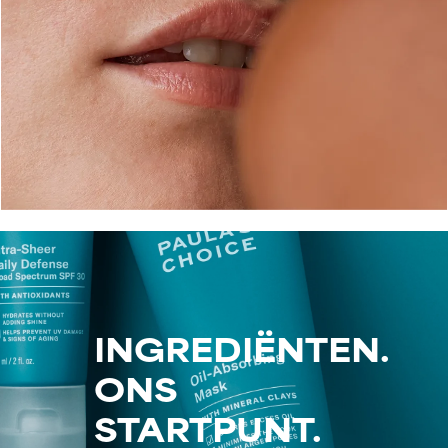
INGREDIËNTEN.
ONS
STARTPUNT.