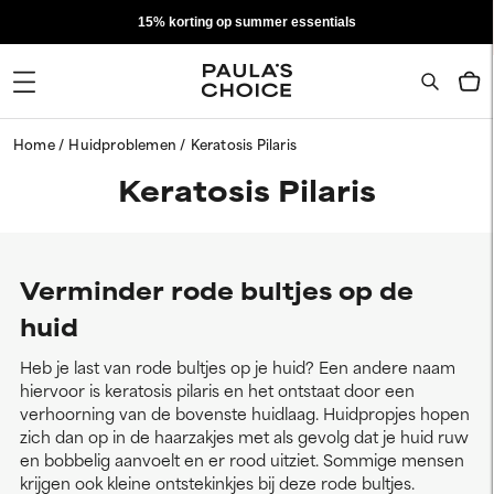
15% korting op summer essentials
Home
Huidproblemen
Keratosis Pilaris
Keratosis Pilaris
Verminder rode bultjes op de
huid
Heb je last van rode bultjes op je huid? Een andere naam
hiervoor is keratosis pilaris en het ontstaat door een
verhoorning van de bovenste huidlaag. Huidpropjes hopen
zich dan op in de haarzakjes met als gevolg dat je huid ruw
en bobbelig aanvoelt en er rood uitziet. Sommige mensen
krijgen ook kleine ontstekinkjes bij deze rode bultjes.