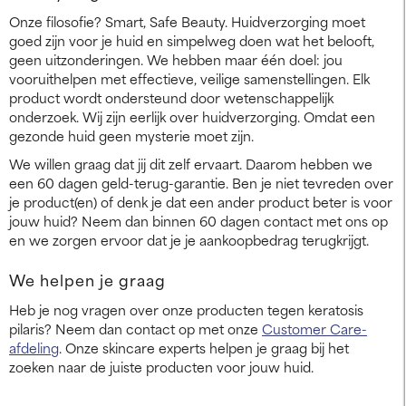
Onze filosofie? Smart, Safe Beauty. Huidverzorging moet
goed zijn voor je huid en simpelweg doen wat het belooft,
geen uitzonderingen. We hebben maar één doel: jou
vooruithelpen met effectieve, veilige samenstellingen. Elk
product wordt ondersteund door wetenschappelijk
onderzoek. Wij zijn eerlijk over huidverzorging. Omdat een
gezonde huid geen mysterie moet zijn.
We willen graag dat jij dit zelf ervaart. Daarom hebben we
een 60 dagen geld-terug-garantie. Ben je niet tevreden over
je product(en) of denk je dat een ander product beter is voor
jouw huid? Neem dan binnen 60 dagen contact met ons op
en we zorgen ervoor dat je je aankoopbedrag terugkrijgt.
We helpen je graag
Heb je nog vragen over onze producten tegen keratosis
pilaris? Neem dan contact op met onze
Customer Care-
afdeling
. Onze skincare experts helpen je graag bij het
zoeken naar de juiste producten voor jouw huid.