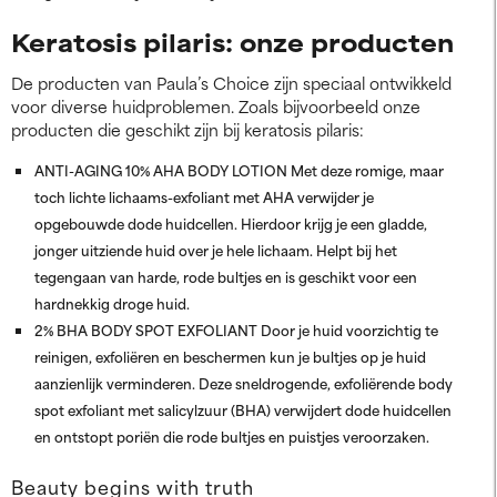
Keratosis pilaris: onze producten
De producten van Paula’s Choice zijn speciaal ontwikkeld
voor diverse huidproblemen. Zoals bijvoorbeeld onze
producten die geschikt zijn bij keratosis pilaris:
ANTI-AGING 10% AHA BODY LOTION Met deze romige, maar
toch lichte lichaams-exfoliant met AHA verwijder je
opgebouwde dode huidcellen. Hierdoor krijg je een gladde,
jonger uitziende huid over je hele lichaam. Helpt bij het
tegengaan van harde, rode bultjes en is geschikt voor een
hardnekkig droge huid.
2% BHA BODY SPOT EXFOLIANT Door je huid voorzichtig te
reinigen, exfoliëren en beschermen kun je bultjes op je huid
aanzienlijk verminderen. Deze sneldrogende, exfoliërende body
spot exfoliant met salicylzuur (BHA) verwijdert dode huidcellen
en ontstopt poriën die rode bultjes en puistjes veroorzaken.
Beauty begins with truth