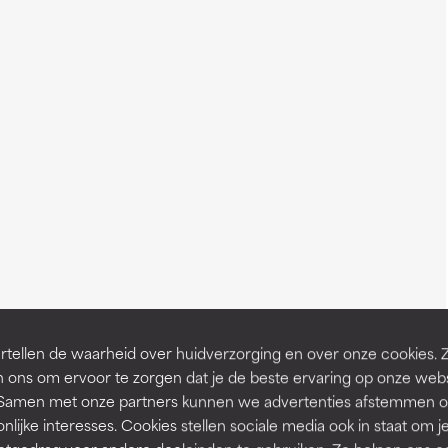
tellen de waarheid over huidverzorging en over onze cookies. 
 ons om ervoor te zorgen dat je de beste ervaring op onze web
t. Samen met onze partners kunnen we advertenties afstemmen o
nlijke interesses. Cookies stellen sociale media ook in staat om j