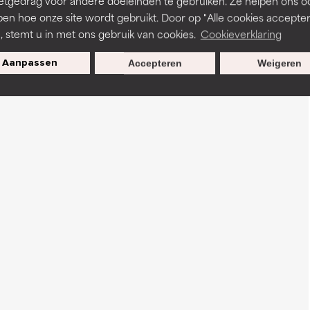
etgedrag voor andere doeleinden te gebruiken. Ze helpen ons o
pen hoe onze site wordt gebruikt. Door op "Alle cookies accepter
n, stemt u in met ons gebruik van cookies.
Cookieverklaring
Aanpassen
Accepteren
Weigeren