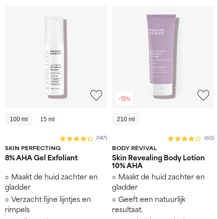
-15%
100 ml
15 ml
210 ml
(147)
(60)
SKIN PERFECTING
BODY REVIVAL
8% AHA Gel Exfoliant
Skin Revealing Body Lotion
10% AHA
Maakt de huid zachter en
Maakt de huid zachter en
gladder
gladder
Verzacht fijne lijntjes en
Geeft een natuurlijk
rimpels
resultaat.