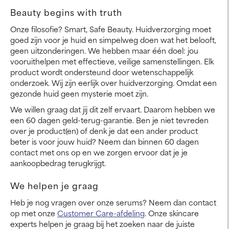
Beauty begins with truth
Onze filosofie? Smart, Safe Beauty. Huidverzorging moet
goed zijn voor je huid en simpelweg doen wat het belooft,
geen uitzonderingen. We hebben maar één doel: jou
vooruithelpen met effectieve, veilige samenstellingen. Elk
product wordt ondersteund door wetenschappelijk
onderzoek. Wij zijn eerlijk over huidverzorging. Omdat een
gezonde huid geen mysterie moet zijn.
We willen graag dat jij dit zelf ervaart. Daarom hebben we
een 60 dagen geld-terug-garantie. Ben je niet tevreden
over je product(en) of denk je dat een ander product
beter is voor jouw huid? Neem dan binnen 60 dagen
contact met ons op en we zorgen ervoor dat je je
aankoopbedrag terugkrijgt.
We helpen je graag
Heb je nog vragen over onze serums? Neem dan contact
op met onze
Customer Care-afdeling
. Onze skincare
experts helpen je graag bij het zoeken naar de juiste