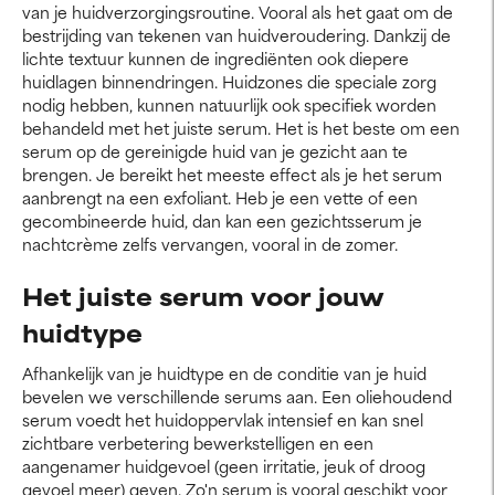
van je huidverzorgingsroutine. Vooral als het gaat om de
bestrijding van tekenen van huidveroudering. Dankzij de
lichte textuur kunnen de ingrediënten ook diepere
huidlagen binnendringen. Huidzones die speciale zorg
nodig hebben, kunnen natuurlijk ook specifiek worden
behandeld met het juiste serum. Het is het beste om een
serum op de gereinigde huid van je gezicht aan te
brengen. Je bereikt het meeste effect als je het serum
aanbrengt na een exfoliant. Heb je een vette of een
gecombineerde huid, dan kan een gezichtsserum je
nachtcrème zelfs vervangen, vooral in de zomer.
Het juiste serum voor jouw
huidtype
Afhankelijk van je huidtype en de conditie van je huid
bevelen we verschillende serums aan. Een oliehoudend
serum voedt het huidoppervlak intensief en kan snel
zichtbare verbetering bewerkstelligen en een
aangenamer huidgevoel (geen irritatie, jeuk of droog
gevoel meer) geven. Zo'n serum is vooral geschikt voor