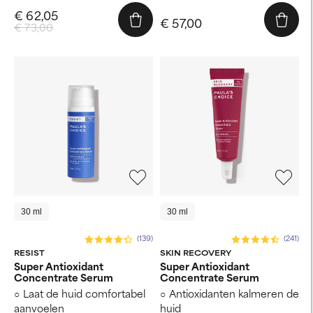
€ 62,05
€ 57,00
€ 73,00
30 ml
30 ml
(139)
(241)
RESIST
SKIN RECOVERY
Super Antioxidant
Super Antioxidant
Concentrate Serum
Concentrate Serum
Laat de huid comfortabel
Antioxidanten kalmeren de
aanvoelen
huid