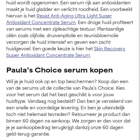
huid wordt opgenomen. Een serum rijk aan antioxidanten
maakt je huid gladder en verlicht roodheid. Een voorbeeld
hiervan is het
Resist Anti-Aging Ultra-Light Super
Antioxidant Concentrate Serum
. Een droge huid profiteert
van serums met een zijdeachtige textuur. Plantaardige
oliën zoals olijfolie, druivenpitolie en teunisbloemolie
verzorgen de huid intensief en geven een zacht
huidgevoel. Een goede keuze is hier het
Skin Recovery
Super Antioxidant Concentrate Serum
.
Paula’s Choice serum kopen
Wil je je huid ook op en top beschermen? Koop dan een
van de serums uit de collectie van Paula’s Choice. Kies
voor het serum dat het best geschikt is voor jouw
huidtype. Vandaag nog besteld? Dan ben je verzekerd van
een snelle en voordelige levering. En ben je uiteindelijk
toch niet helemaal tevreden? Retourneer je product dan
binnen 60 dagen na aankoop. We zorgen er dan voor dat
je je aankoopbedrag terugkrijgt dankzij onze 60 dagen
geld-terug-garantie.