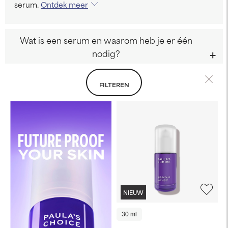
serum.
Ontdek meer
Wat is een serum en waarom heb je er één
nodig?
FILTEREN
NIEUW
30 ml