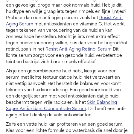
een gevoelige, droge maar ook normale huid. Heb je dit
huidtype en wil je graag iets tegen rimpels en fijne lijntjes?
Probeer dan een anti-aging serum, zoals het
Resist Anti-
Aging Serum
met antioxidanten en vitamine C. Het werkt
tegen tekenen van veroudering van de huid en kan
zonneschade herstellen. Mocht je iets met extra effect
tegen huidveroudering willen, kies dan voor het ingrediënt
retinol, zoals in het
Resist Anti-Aging Retinol Serum
Dit
lichte serum zorgt voor een gezonde huid, verbetert de
teint en bestrijdt zichtbare rimpels effectief.
Als je een gecombineerde huid hebt, kies je voor een
serum met lichte textuur dat de huid niet verzwaart en
niet vettig aanvoelt. Het herstelt de balans en voorkomt
tekenen van huidveroudering. Een goed voorbeeld van
een dergelijk serum met veel antioxidanten dat je huid
beschermt tegen vrije radicalen, is het
Skin Balancing
Super Antioxidant Concentrate Serum
. Dit heeft een anti-
aging effect dankzij de vele antioxidanten.
Zelfs een vette huid kan profiteren van een goed serum.
Kies voor een lichte formule op waterbasis die snel door je