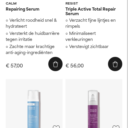
CALM
RESIST
Repairing Serum
Triple Active Total Repair
Serum
Verlicht roodheid snel &
Verzacht fijne lijntjes en
hydrateert
rimpels
Versterkt de huidbarrière
Minimaliseert
tegen irritatie
verkleuringen
Zachte maar krachtige
Verstevigt zichtbaar
anti-aging-ingrediënten
€ 57,00
€ 56,00