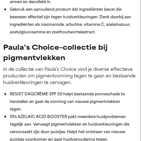
armen en decolleté in.
Gebruik een aanvullend product dat ingrediënten bevat die
bewezen effectief zijn tegen huidverkleuringen. Denk daarbij aan
ingrediënten als niacinamide, arbutine, vitamine C, azelaïnezuur,
acetylglucosamine en zoethoutwortelextract.
Paula’s Choice-collectie bij
pigmentvlekken
In de collectie van Paula’s Choice vind je diverse effectieve
producten om pigmentvorming tegen te gaan en bestaande
huidverkleuringen te vervagen.
RESIST DAGCRÈME SPF 50 helpt bestaande zonneschade te
herstellen en gaat de vorming van nieuwe pigmentvlekken
tegen.
10% AZELAIC ACID BOOSTER pakt meerdere huidproblemen
tegelijk aan. Vervaagt pigmentvlekken en huidverkleuringen die
veroorzaakt zijn door puistjes. Helpt het ontstaan van nieuwe
puistjes voorkomen en gaat huidveroudering tegen.