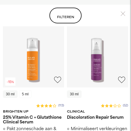
FILTEREN
-15%
30 ml
5 ml
30 ml
(113)
(52)
BRIGHTEN UP
CLINICAL
25% Vitamin C + Glutathione
Discoloration Repair Serum
Clinical Serum
Pakt zonneschade aan &
Minimaliseert verkleuringen