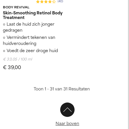
(40)
BODY REVIVAL
Skin-Smoothing Retinol Body
Treatment
Laat de huid zich jonger
gedragen
Vermindert tekenen van
huidveroudering
Voedt de zeer droge huid
€ 33,05 / 100 ml
€ 39,00
Toon 1 - 31 van 31 Resultaten
Naar boven