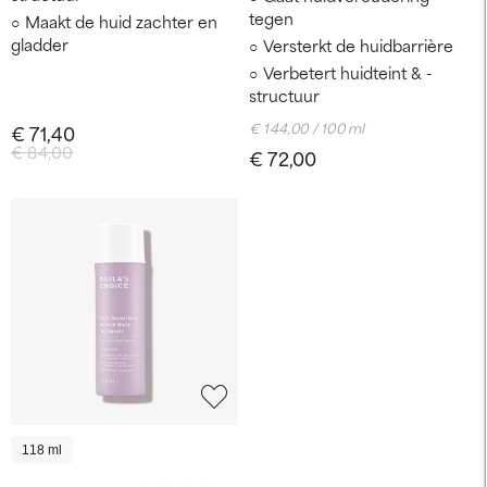
tegen
Maakt de huid zachter en
gladder
Versterkt de huidbarrière
Verbetert huidteint & -
structuur
€ 144,00 / 100 ml
€ 71,40
€ 84,00
€ 72,00
118 ml