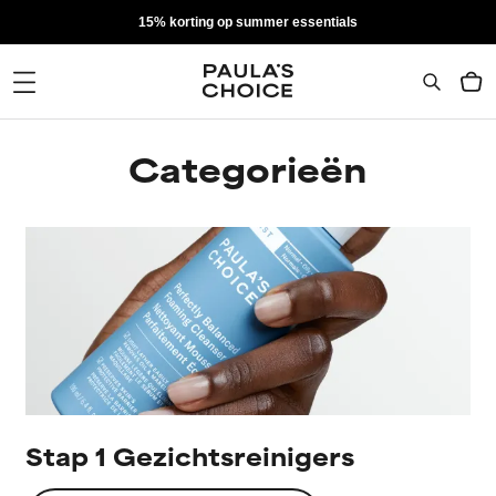
15% korting op summer essentials
Categorieën
Stap 1 Gezichtsreinigers