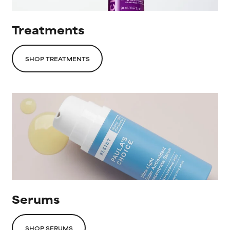
Treatments
SHOP TREATMENTS
Serums
SHOP SERUMS