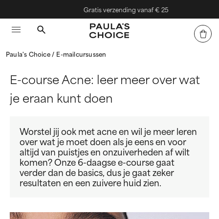
Gratis verzending vanaf € 25
Paula's Choice
E-mailcursussen
E-course Acne: leer meer over wat
je eraan kunt doen
Worstel jij ook met acne en wil je meer leren
over wat je moet doen als je eens en voor
altijd van puistjes en onzuiverheden af wilt
komen? Onze 6-daagse e-course gaat
verder dan de basics, dus je gaat zeker
resultaten en een zuivere huid zien.