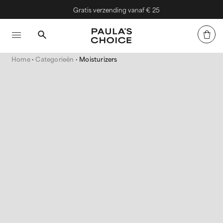
Gratis verzending vanaf € 25
Home
Categorieën
Moisturizers