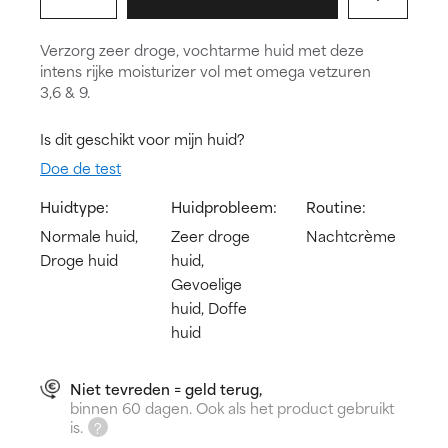
Verzorg zeer droge, vochtarme huid met deze
intens rijke moisturizer vol met omega vetzuren
3,6 & 9.
Is dit geschikt voor mijn huid?
Doe de test
Huidtype:
Huidprobleem:
Routine:
Normale huid,
Zeer droge
Nachtcrème
Droge huid
huid,
Gevoelige
huid, Doffe
huid
Niet tevreden = geld terug,
binnen 60 dagen. Ook als het product gebruikt
is.