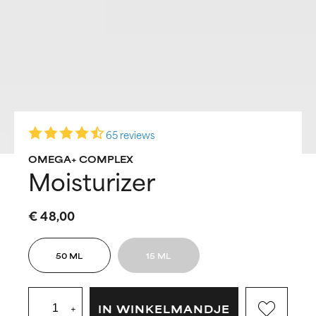
65 reviews
OMEGA+ COMPLEX
Moisturizer
€ 48,00
50 ML
15 ML
+
IN WINKELMANDJE