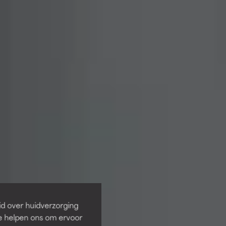
id over huidverzorging
Ze helpen ons om ervoor