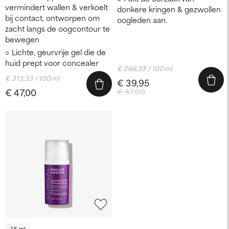
vermindert wallen & verkoelt
donkere kringen & gezwollen
bij contact, ontworpen om
oogleden aan.
zacht langs de oogcontour te
bewegen
Lichte, geurvrije gel die de
huid prept voor concealer
€ 266,33 / 100 ml
€ 313,33 / 100 ml
€ 39,95
€ 47,00
€ 47,00