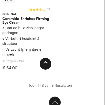
15 ml
(59)
CLINICAL
Ceramide-Enriched Firming
Eye Cream
Laat de huid zich jonger
gedragen
Verbetert huidteint & -
structuur
Verzacht fijne lijntjes en
rimpels
€ 360,00 / 100 ml
€ 54,00
Toon 1 - 3 van 3 Resultaten