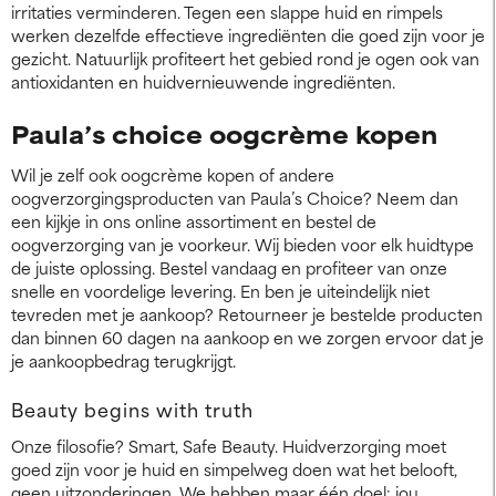
irritaties verminderen. Tegen een slappe huid en rimpels
werken dezelfde effectieve ingrediënten die goed zijn voor je
gezicht. Natuurlijk profiteert het gebied rond je ogen ook van
antioxidanten en huidvernieuwende ingrediënten.
Paula’s choice oogcrème kopen
Wil je zelf ook oogcrème kopen of andere
oogverzorgingsproducten van Paula’s Choice? Neem dan
een kijkje in ons online assortiment en bestel de
oogverzorging van je voorkeur. Wij bieden voor elk huidtype
de juiste oplossing. Bestel vandaag en profiteer van onze
snelle en voordelige levering. En ben je uiteindelijk niet
tevreden met je aankoop? Retourneer je bestelde producten
dan binnen 60 dagen na aankoop en we zorgen ervoor dat je
je aankoopbedrag terugkrijgt.
Beauty begins with truth
Onze filosofie? Smart, Safe Beauty. Huidverzorging moet
goed zijn voor je huid en simpelweg doen wat het belooft,
geen uitzonderingen. We hebben maar één doel: jou