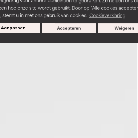
etgedrag voor andere doeleinden te gebruiken. Ze helpen ons o
pen hoe onze site wordt gebruikt. Door op "Alle cookies accepter
n, stemt u in met ons gebruik van cookies.
Cookieverklaring
Aanpassen
Accepteren
Weigeren