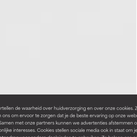
tellen de waarheid over huidverzorging en over onze cookies. 
 ons om ervoor te zorgen dat je de beste ervaring op onze web
t. Samen met onze partners kunnen we advertenties afstemmen o
nlijke interesses. Cookies stellen sociale media ook in staat om j