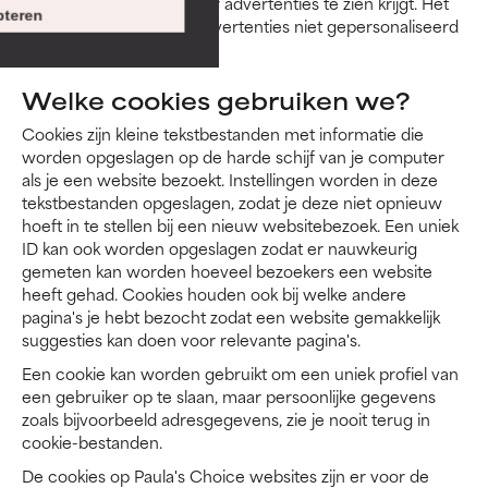
automatisch dat je minder advertenties te zien krijgt. Het
teren
betekent alleen dat de advertenties niet gepersonaliseerd
zijn.
Welke cookies gebruiken we?
Cookies zijn kleine tekstbestanden met informatie die
worden opgeslagen op de harde schijf van je computer
als je een website bezoekt. Instellingen worden in deze
tekstbestanden opgeslagen, zodat je deze niet opnieuw
hoeft in te stellen bij een nieuw websitebezoek. Een uniek
ID kan ook worden opgeslagen zodat er nauwkeurig
gemeten kan worden hoeveel bezoekers een website
heeft gehad. Cookies houden ook bij welke andere
pagina's je hebt bezocht zodat een website gemakkelijk
suggesties kan doen voor relevante pagina's.
Een cookie kan worden gebruikt om een uniek profiel van
een gebruiker op te slaan, maar persoonlijke gegevens
zoals bijvoorbeeld adresgegevens, zie je nooit terug in
cookie-bestanden.
De cookies op Paula's Choice websites zijn er voor de