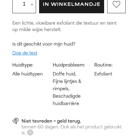
+
IN WINKELMANDJE
Een lichte, vloeibare exfoliant die textuur en teint
op milde wijze herstelt.
Is dit geschikt voor mijn huid?
Doe de test
Huidtype:
Huidprobleem:
Routine:
Alle huidtypen
Doffe huid,
Exfoliant
Fijne lijntjes &
rimpels,
Beschadigde
huidbarrière
Niet tevreden = geld terug,
binnen 60 dagen. Ook als het product gebruikt
is.