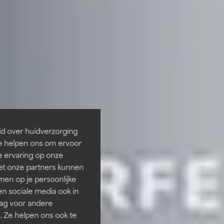
id over huidverzorging
Ze helpen ons om ervoor
e ervaring op onze
et onze partners kunnen
en op je persoonlijke
len sociale media ook in
rag voor andere
. Ze helpen ons ook te