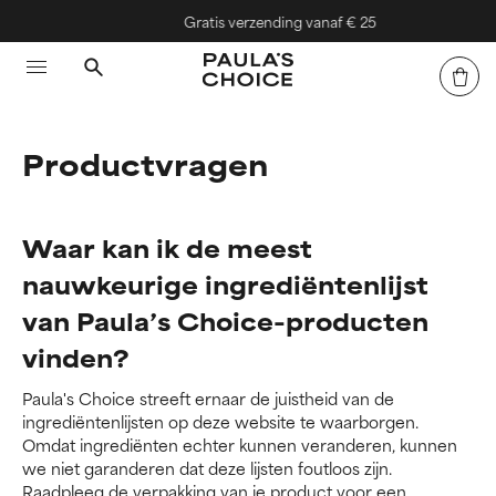
Gratis verzending vanaf € 25
Productvragen
Waar kan ik de meest
nauwkeurige ingrediëntenlijst
van Paula’s Choice-producten
vinden?
Paula's Choice streeft ernaar de juistheid van de
ingrediëntenlijsten op deze website te waarborgen.
Omdat ingrediënten echter kunnen veranderen, kunnen
we niet garanderen dat deze lijsten foutloos zijn.
Raadpleeg de verpakking van je product voor een