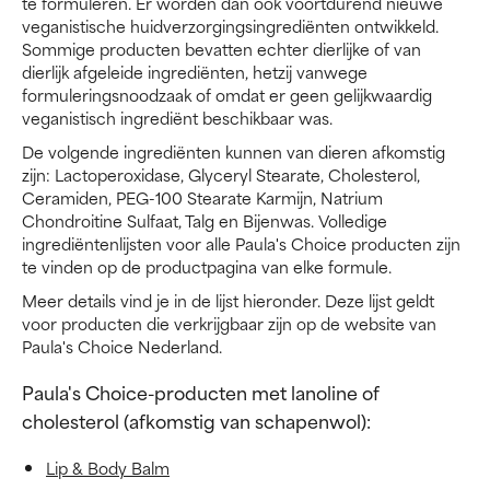
te formuleren. Er worden dan ook voortdurend nieuwe
veganistische huidverzorgingsingrediënten ontwikkeld.
Sommige producten bevatten echter dierlijke of van
dierlijk afgeleide ingrediënten, hetzij vanwege
formuleringsnoodzaak of omdat er geen gelijkwaardig
veganistisch ingrediënt beschikbaar was.
De volgende ingrediënten kunnen van dieren afkomstig
zijn: Lactoperoxidase, Glyceryl Stearate, Cholesterol,
Ceramiden, PEG-100 Stearate Karmijn, Natrium
Chondroitine Sulfaat, Talg en Bijenwas. Volledige
ingrediëntenlijsten voor alle Paula's Choice producten zijn
te vinden op de productpagina van elke formule.
Meer details vind je in de lijst hieronder. Deze lijst geldt
voor producten die verkrijgbaar zijn op de website van
Paula's Choice Nederland.
Paula's Choice-producten met lanoline of
cholesterol (afkomstig van schapenwol):
Lip & Body Balm