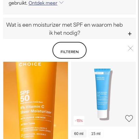
gebruikt.
Ontdek meer
Wat is een moisturizer met SPF en waarom heb
ik het nodig?
FILTEREN
-15%
60 ml
15 ml