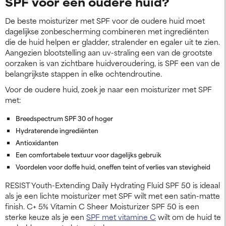
SPF voor een oudere huid?
De beste moisturizer met SPF voor de oudere huid moet
dagelijkse zonbescherming combineren met ingrediënten
die de huid helpen er gladder, stralender en egaler uit te zien.
Aangezien blootstelling aan uv-straling een van de grootste
oorzaken is van zichtbare huidveroudering, is SPF een van de
belangrijkste stappen in elke ochtendroutine.
Voor de oudere huid, zoek je naar een moisturizer met SPF
met:
Breedspectrum SPF 30 of hoger
Hydraterende ingrediënten
Antioxidanten
Een comfortabele textuur voor dagelijks gebruik
Voordelen voor doffe huid, oneffen teint of verlies van stevigheid
RESIST Youth-Extending Daily Hydrating Fluid SPF 50 is ideaal
als je een lichte moisturizer met SPF wilt met een satin-matte
finish. C+ 5% Vitamin C Sheer Moisturizer SPF 50 is een
sterke keuze als je een
SPF met vitamine C
wilt om de huid te