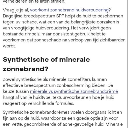
verhelderen en te laten stralen.
Vraag je je af,
voorkomt zonnebrand huidveroudering
?
Dagelijkse breedspectrum SPF helpt de huid te beschermen
tegen uv-schade, wat een van de belangrijkste oorzaken is
van vroegtijdige huidveroudering. Het verwijdert geen
bestaande rimpels, maar consistent gebruik helpt te
voorkomen dat zonneschade na verloop van tijd zichtbaarder
wordt.
Synthetische of minerale
zonnebrand?
Zowel synthetische als minerale zonnefilters kunnen
effectieve breedspectrum zonbescherming bieden. De
keuze tussen
minerale vs synthetische zonnebrandcrème
hangt af van je huidtype, textuurvoorkeur en hoe je huid
reageert op verschillende formules.
Synthetische zonnebrandcrèmes voelen doorgaans licht en
fijn aan op de huid, waardoor ze een goede optie zijn voor
een vette, gecombineerde of acne-gevoelige huid. Minerale