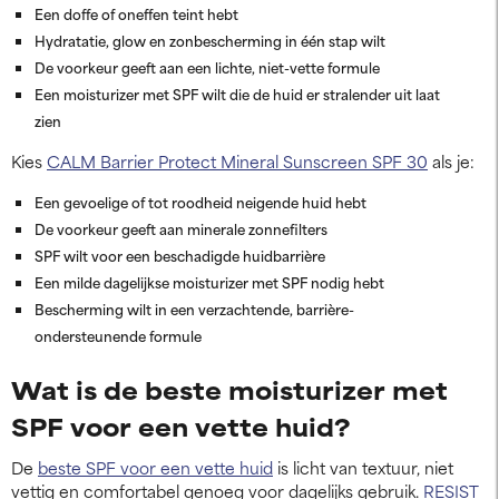
Een doffe of oneffen teint hebt
Hydratatie, glow en zonbescherming in één stap wilt
De voorkeur geeft aan een lichte, niet-vette formule
Een moisturizer met SPF wilt die de huid er stralender uit laat
zien
Kies
CALM Barrier Protect Mineral Sunscreen SPF 30
als je:
Een gevoelige of tot roodheid neigende huid hebt
De voorkeur geeft aan minerale zonnefilters
SPF wilt voor een beschadigde huidbarrière
Een milde dagelijkse moisturizer met SPF nodig hebt
Bescherming wilt in een verzachtende, barrière-
ondersteunende formule
Wat is de beste moisturizer met
SPF voor een vette huid?
De
beste SPF voor een vette huid
is licht van textuur, niet
vettig en comfortabel genoeg voor dagelijks gebruik.
RESIST