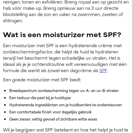
reinigen, tonen en exfoliëren. Breng royaal aan op gezicht en
hals vóór make-up. Breng opnieuw aan na 2 uur directe
blootstelling aan de zon en vaker na zwemmen, zweten of
afdrogen.
Wat is een moisturizer met SPF?
Een moisturizer met SPF is een hydraterende crème met
zonbeschermingsfactor, die helpt de huid te hydrateren
terwijl het beschermt tegen schadelijke uv-stralen. Het is
ideaal als je je ochtendroutine wilt vereenvoudigen met één
formule die werkt als zowel een dagcrème als
SPF
.
Een goede moisturizer met SPF biedt:
Breedspectrum zonbescherming tegen uv-A- en uv-B-stralen
Een textuur die past bij je huidtype
Hydraterende ingrediënten om je huidbarrière te ondersteunen
Een comfortabele finish voor dagelijks gebruik
Geen zwaar, vettig gevoel of zichtbare witte waas
Wil je begrijpen wat SPF betekent en hoe het helpt je huid te