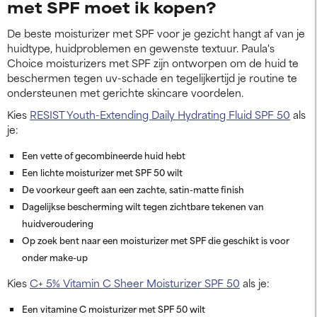
met SPF moet ik kopen?
De beste moisturizer met SPF voor je gezicht hangt af van je
huidtype, huidproblemen en gewenste textuur. Paula's
Choice moisturizers met SPF zijn ontworpen om de huid te
beschermen tegen uv-schade en tegelijkertijd je routine te
ondersteunen met gerichte skincare voordelen.
Kies
RESIST Youth-Extending Daily Hydrating Fluid SPF 50
als
je:
Een vette of gecombineerde huid hebt
Een lichte moisturizer met SPF 50 wilt
De voorkeur geeft aan een zachte, satin-matte finish
Dagelijkse bescherming wilt tegen zichtbare tekenen van
huidveroudering
Op zoek bent naar een moisturizer met SPF die geschikt is voor
onder make-up
Kies
C+ 5% Vitamin C Sheer Moisturizer SPF 50
als je:
Een vitamine C moisturizer met SPF 50 wilt