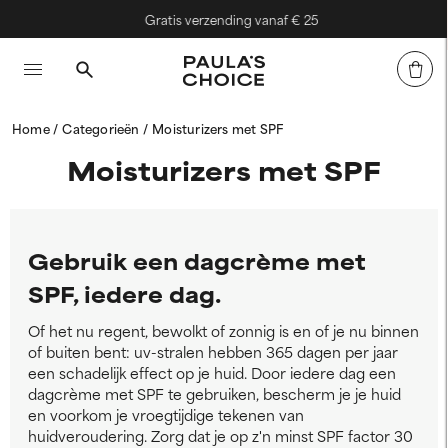
Gratis verzending vanaf € 25
Home
Categorieën
Moisturizers met SPF
Moisturizers met SPF
Gebruik een dagcrème met
SPF, iedere dag.
Of het nu regent, bewolkt of zonnig is en of je nu binnen
of buiten bent: uv-stralen hebben 365 dagen per jaar
een schadelijk effect op je huid. Door iedere dag een
dagcrème met SPF te gebruiken, bescherm je je huid
en voorkom je vroegtijdige tekenen van
huidveroudering. Zorg dat je op z'n minst SPF factor 30