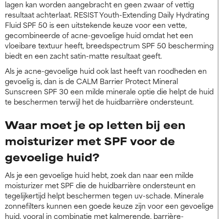
lagen kan worden aangebracht en geen zwaar of vettig
resultaat achterlaat. RESIST Youth-Extending Daily Hydrating
Fluid SPF 50 is een uitstekende keuze voor een vette,
gecombineerde of acne-gevoelige huid omdat het een
vloeibare textuur heeft, breedspectrum SPF 50 bescherming
biedt en een zacht satin-matte resultaat geeft.
Als je acne-gevoelige huid ook last heeft van roodheden en
gevoelig is, dan is de CALM Barrier Protect Mineral
Sunscreen SPF 30 een milde minerale optie die helpt de huid
te beschermen terwijl het de huidbarrière ondersteunt.
Waar moet je op letten bij een
moisturizer met SPF voor de
gevoelige huid?
Als je een gevoelige huid hebt, zoek dan naar een milde
moisturizer met SPF die de huidbarrière ondersteunt en
tegelijkertijd helpt beschermen tegen uv-schade. Minerale
zonnefilters kunnen een goede keuze zijn voor een gevoelige
huid, vooral in combinatie met kalmerende, barrière-