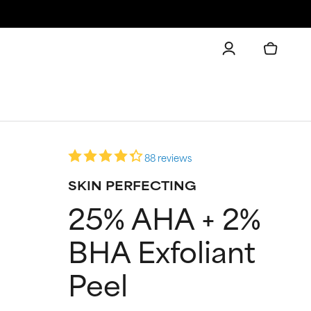
88 reviews
SKIN PERFECTING
25% AHA + 2%
BHA Exfoliant
Peel