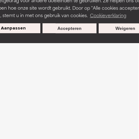
etgedrag voor andere doeleinden te gebruiken. Ze helpen ons o
pen hoe onze site wordt gebruikt. Door op "Alle cookies accepter
n, stemt u in met ons gebruik van cookies.
Cookieverklaring
Aanpassen
Accepteren
Weigeren