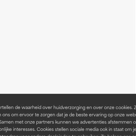
tellen de waarheid over huidverzorging en over onze cookies. 
 ons om ervoor te zorgen dat je de beste ervaring op onze web
t. Samen met onze partners kunnen we advertenties afstemmen o
nlijke interesses. Cookies stellen sociale media ook in staat om j