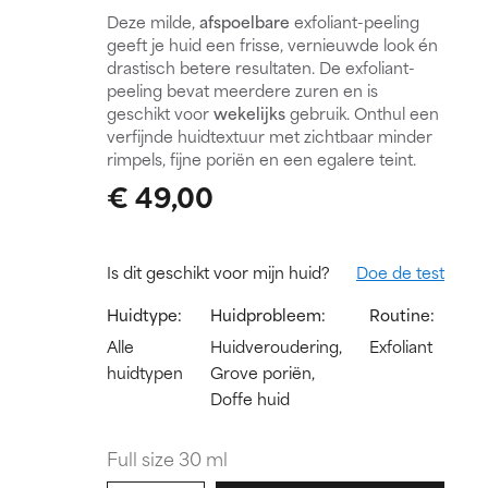
Deze milde,
afspoelbare
exfoliant-peeling
geeft je huid een frisse, vernieuwde look én
drastisch betere resultaten. De exfoliant-
peeling bevat meerdere zuren en is
geschikt voor
wekelijks
gebruik. Onthul een
verfijnde huidtextuur met zichtbaar minder
rimpels, fijne poriën en een egalere teint.
€ 49,00
Is dit geschikt voor mijn huid?
Doe de test
Huidtype:
Huidprobleem:
Routine:
Alle
Huidveroudering,
Exfoliant
huidtypen
Grove poriën,
Doffe huid
Full size 30 ml