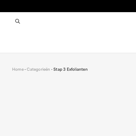
Home
Categorieën
Stap 3 Exfolianten