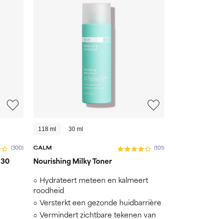
118 ml
30 ml
CALM
(300)
(101)
 30
Nourishing Milky Toner
Hydrateert meteen en kalmeert
roodheid
Versterkt een gezonde huidbarrière
Vermindert zichtbare tekenen van