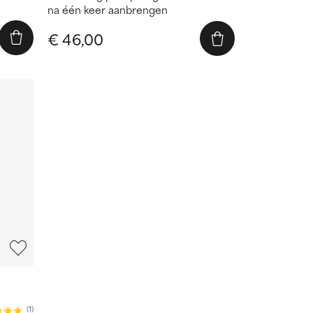
na één keer aanbrengen
€ 46,00
(1)