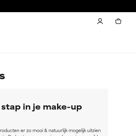
s
stap in je make-up
oducten er zo mooi & natuurlijk mogelijk uitzien