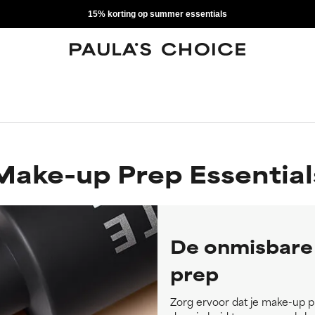
15% korting op summer essentials
Make-up Prep Essential
De onmisbare 
prep
Zorg ervoor dat je make-up pr