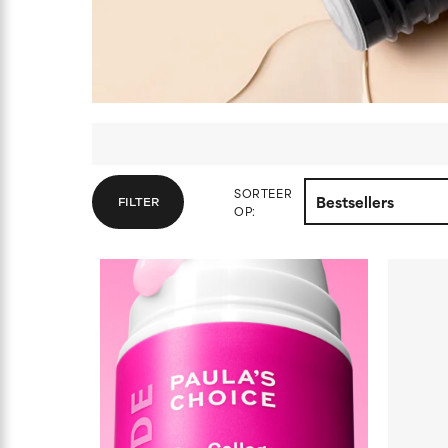
SORTEER
FILTER
OP: