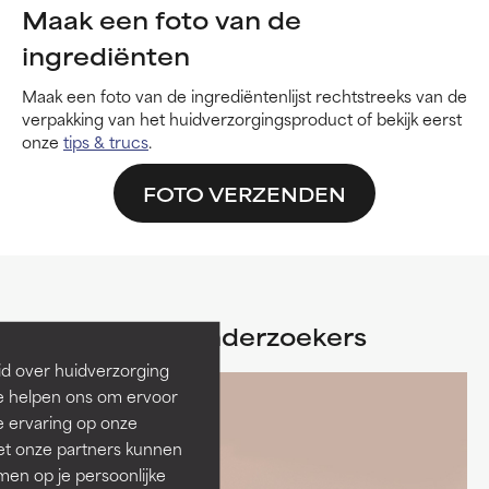
Maak een foto van de
ingrediënten
Maak een foto van de ingrediëntenlijst rechtstreeks van de
verpakking van het huidverzorgingsproduct of bekijk eerst
onze
tips & trucs
.
FOTO VERZENDEN
Ontmoet de onderzoekers
id over huidverzorging
Ze helpen ons om ervoor
e ervaring op onze
et onze partners kunnen
en op je persoonlijke