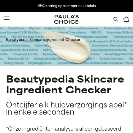
15% korting op summer essentials
Beautypedia Skincare Ingredient Checker
Beautypedia Skincare
Ingredient Checker
Ontcijfer elk huidverzorgingslabel*
in enkele seconden
*Onze ingrediënten analyse is alleen gebaseerd