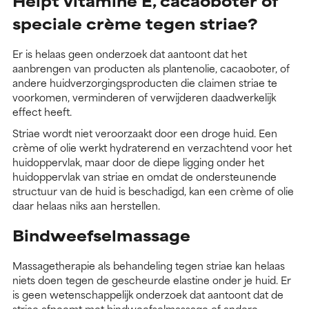
Helpt vitamine E, cacaoboter of
speciale crème tegen striae?
Er is helaas geen onderzoek dat aantoont dat het
aanbrengen van producten als plantenolie, cacaoboter, of
andere huidverzorgingsproducten die claimen striae te
voorkomen, verminderen of verwijderen daadwerkelijk
effect heeft.
Striae wordt niet veroorzaakt door een droge huid. Een
crème of olie werkt hydraterend en verzachtend voor het
huidoppervlak, maar door de diepe ligging onder het
huidoppervlak van striae en omdat de ondersteunende
structuur van de huid is beschadigd, kan een crème of olie
daar helaas niks aan herstellen.
Bindweefselmassage
Massagetherapie als behandeling tegen striae kan helaas
niets doen tegen de gescheurde elastine onder je huid. Er
is geen wetenschappelijk onderzoek dat aantoont dat de
striae afneemt met bindweefselmassage of andere