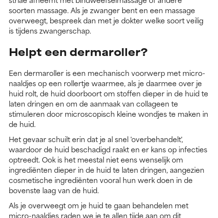
soorten massage. Als je zwanger bent en een massage
overweegt, bespreek dan met je dokter welke soort veilig
is tijdens zwangerschap.
Helpt een dermaroller?
Een dermaroller is een mechanisch voorwerp met micro-
naaldjes op een rollertje waarmee, als je daarmee over je
huid rolt, de huid doorboort om stoffen dieper in de huid te
laten dringen en om de aanmaak van collageen te
stimuleren door microscopisch kleine wondjes te maken in
de huid.
Het gevaar schuilt erin dat je al snel 'overbehandelt',
waardoor de huid beschadigd raakt en er kans op infecties
optreedt. Ook is het meestal niet eens wenselijk om
ingrediënten dieper in de huid te laten dringen, aangezien
cosmetische ingrediënten vooral hun werk doen in de
bovenste laag van de huid.
Als je overweegt om je huid te gaan behandelen met
micro-naaldjes raden we je te allen tijde aan om dit