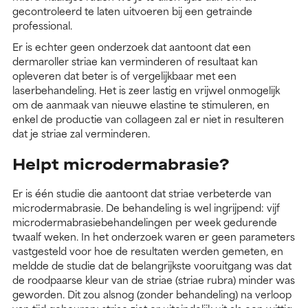
gecontroleerd te laten uitvoeren bij een getrainde
professional.
Er is echter geen onderzoek dat aantoont dat een
dermaroller striae kan verminderen of resultaat kan
opleveren dat beter is of vergelijkbaar met een
laserbehandeling. Het is zeer lastig en vrijwel onmogelijk
om de aanmaak van nieuwe elastine te stimuleren, en
enkel de productie van collageen zal er niet in resulteren
dat je striae zal verminderen.
Helpt microdermabrasie?
Er is één studie die aantoont dat striae verbeterde van
microdermabrasie. De behandeling is wel ingrijpend: vijf
microdermabrasiebehandelingen per week gedurende
twaalf weken. In het onderzoek waren er geen parameters
vastgesteld voor hoe de resultaten werden gemeten, en
meldde de studie dat de belangrijkste vooruitgang was dat
de roodpaarse kleur van de striae (striae rubra) minder was
geworden. Dit zou alsnog (zonder behandeling) na verloop