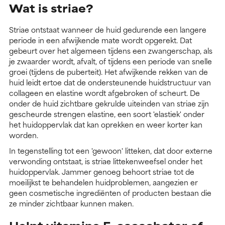
Wat is striae?
Striae ontstaat wanneer de huid gedurende een langere
periode in een afwijkende mate wordt opgerekt. Dat
gebeurt over het algemeen tijdens een zwangerschap, als
je zwaarder wordt, afvalt, of tijdens een periode van snelle
groei (tijdens de puberteit). Het afwijkende rekken van de
huid leidt ertoe dat de ondersteunende huidstructuur van
collageen en elastine wordt afgebroken of scheurt. De
onder de huid zichtbare gekrulde uiteinden van striae zijn
gescheurde strengen elastine, een soort 'elastiek' onder
het huidoppervlak dat kan oprekken en weer korter kan
worden.
In tegenstelling tot een 'gewoon' litteken, dat door externe
verwonding ontstaat, is striae littekenweefsel onder het
huidoppervlak. Jammer genoeg behoort striae tot de
moeilijkst te behandelen huidproblemen, aangezien er
geen cosmetische ingrediënten of producten bestaan die
ze minder zichtbaar kunnen maken.