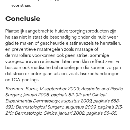
voor striae.
Conclusie
Plaatselijk aangebrachte huidverzorgingsproducten zijn
helaas niet in staat de beschadiging onder de huid weer
glad te maken of gescheurde elastinevezels te herstellen,
en preventieve maatregelen zoals massage of
dermarollers voorkomen ook geen striae. Sommige
voorgeschreven retinoïden laten een klein effect zien. Er
bestaan ook medische behandelingen die kunnen zorgen
dat striae er beter gaan uitzien, zoals laserbehandelingen
en TCA-peelings.
Bronnen: Burns, 17 september 2009; Aesthetic and Plastic
Surgery, januari 2008, pagina’s 82-92; and Clinical
Experimental Dermatology, augustus 2009, pagina’s 688-
693; Dermatological Surgery, augustus 2009, pagina’s 215-
210; Dermatologic Clinics, januari 2002, pagina’s 55–65.