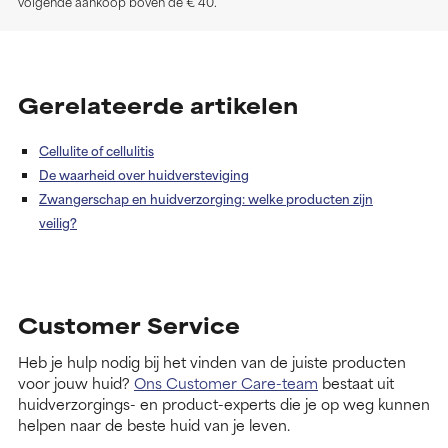
volgende aankoop boven de € 40.
Gerelateerde artikelen
Cellulite of cellulitis
De waarheid over huidversteviging
Zwangerschap en huidverzorging: welke producten zijn
veilig?
Customer Service
Heb je hulp nodig bij het vinden van de juiste producten
voor jouw huid?
Ons Customer Care-team
bestaat uit
huidverzorgings- en product-experts die je op weg kunnen
helpen naar de beste huid van je leven.