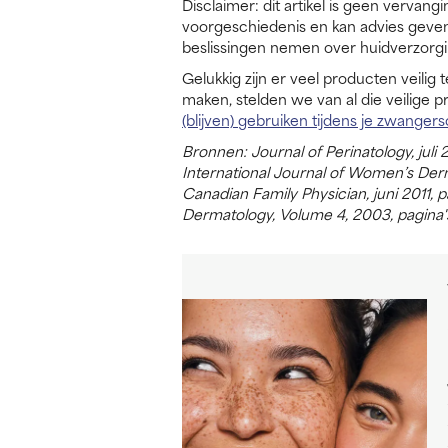
Disclaimer: dit artikel is geen vervangi
voorgeschiedenis en kan advies geven d
beslissingen nemen over huidverzorg
Gelukkig zijn er veel producten veilig 
maken, stelden we van al die veilige p
(blijven) gebruiken tijdens je zwanger
Bronnen: Journal of Perinatology, juli
International Journal of Women’s Derm
Canadian Family Physician, juni 2011, p
Dermatology, Volume 4, 2003, pagina's