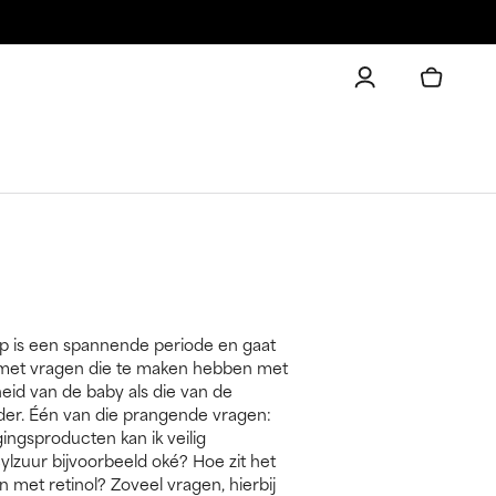
 is een spannende periode en gaat
met vragen die te maken hebben met
id van de baby als die van de
er. Één van die prangende vragen:
ingsproducten kan ik veilig
cylzuur bijvoorbeeld oké? Hoe zit het
 met retinol? Zoveel vragen, hierbij