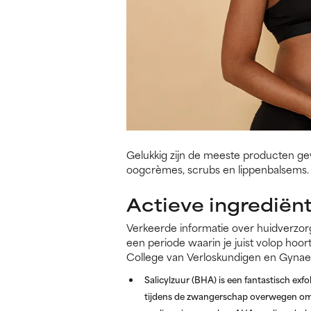
Gelukkig zijn de meeste producten ge
oogcrèmes, scrubs en lippenbalsems. 
Actieve ingrediën
Verkeerde informatie over huidverzor
een periode waarin je juist volop hoor
College van Verloskundigen en Gyna
Salicylzuur (BHA)
is een fantastisch exf
tijdens de zwangerschap overwegen om i