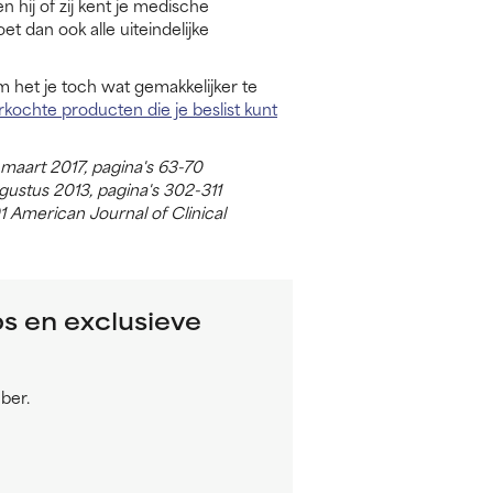
en hij of zij kent je medische
t dan ook alle uiteindelijke
Om het je toch wat gemakkelijker te
kochte producten die je beslist kunt
 maart 2017, pagina's 63-70
gustus 2013, pagina's 302-311
01 American Journal of Clinical
ps en exclusieve
ber.