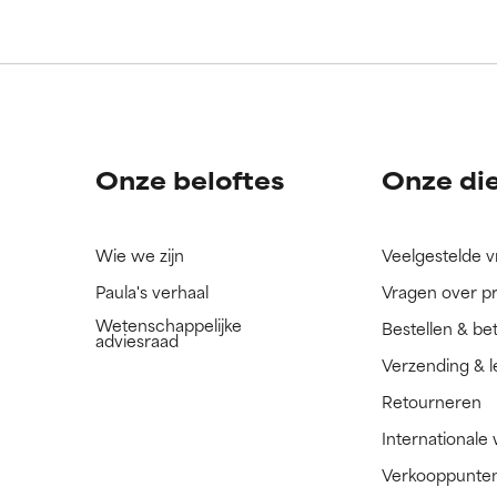
Onze beloftes
Onze di
Wie we zijn
Veelgestelde 
Paula's verhaal
Vragen over p
Wetenschappelijke
Bestellen & be
adviesraad
Verzending & l
Retourneren
Internationale
Verkooppunte