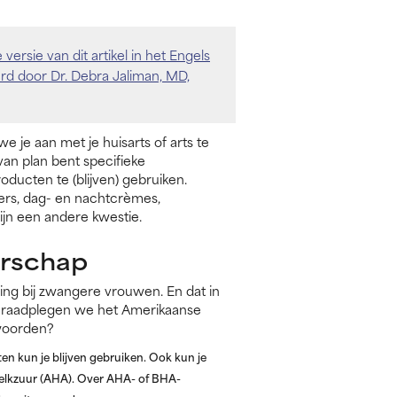
versie van dit artikel in het Engels
d door Dr. Debra Jaliman, MD,
e je aan met je huisarts of arts te
van plan bent specifieke
oducten te (blijven) gebruiken.
ers, dag- en nachtcrèmes,
jn een andere kwestie.
erschap
ing bij zwangere vrouwen. En dat in
en, raadplegen we het Amerikaanse
woorden?
ten kun je blijven gebruiken. Ook kun je
melkzuur (AHA). Over AHA- of BHA-