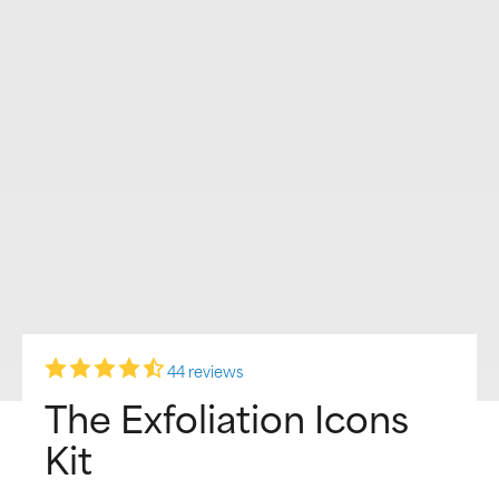
44 reviews
The Exfoliation Icons
Kit