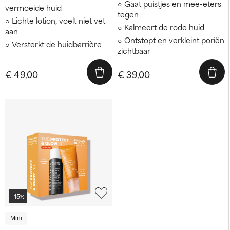
Gaat puistjes en mee-eters
vermoeide huid
tegen
Lichte lotion, voelt niet vet
Kalmeert de rode huid
aan
Ontstopt en verkleint poriën
Versterkt de huidbarrière
zichtbaar
€ 49,00
€ 39,00
-15%
Mini