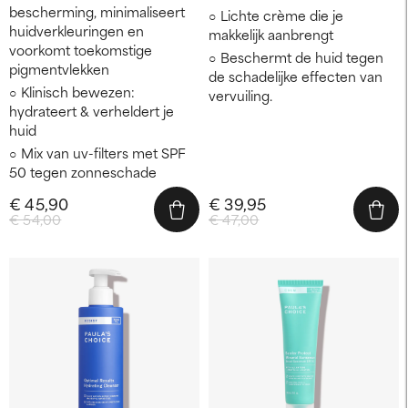
bescherming, minimaliseert
Lichte crème die je
huidverkleuringen en
makkelijk aanbrengt
voorkomt toekomstige
Beschermt de huid tegen
pigmentvlekken
de schadelijke effecten van
Klinisch bewezen:
vervuiling.
hydrateert & verheldert je
huid
Mix van uv-filters met SPF
50 tegen zonneschade
€ 45,90
€ 39,95
€ 54,00
€ 47,00