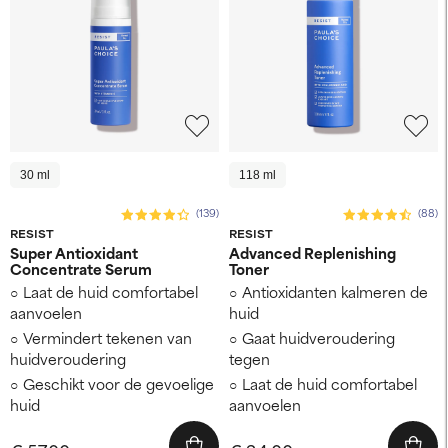
30 ml
118 ml
(139)
(88)
RESIST
RESIST
Super Antioxidant
Advanced Replenishing
Concentrate Serum
Toner
Laat de huid comfortabel
Antioxidanten kalmeren de
aanvoelen
huid
Vermindert tekenen van
Gaat huidveroudering
huidveroudering
tegen
Geschikt voor de gevoelige
Laat de huid comfortabel
huid
aanvoelen