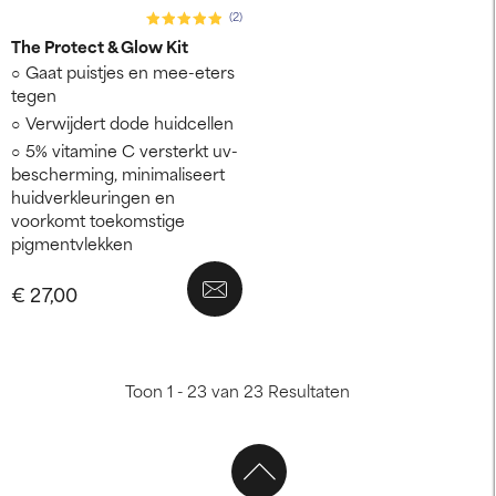
(2)
The Protect & Glow Kit
Gaat puistjes en mee-eters
tegen
Verwijdert dode huidcellen
5% vitamine C versterkt uv-
bescherming, minimaliseert
huidverkleuringen en
voorkomt toekomstige
pigmentvlekken
€ 27,00
Toon 1 - 23 van 23 Resultaten