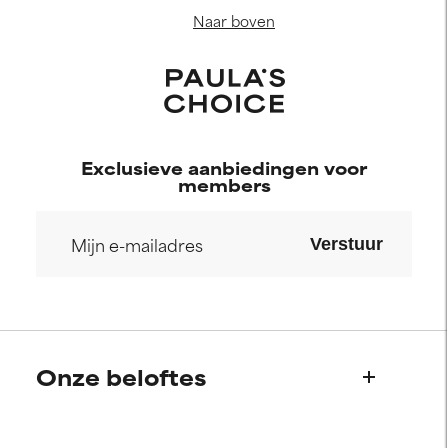
Naar boven
Exclusieve aanbiedingen voor
members
Verstuur
Onze beloftes
Wie we zijn