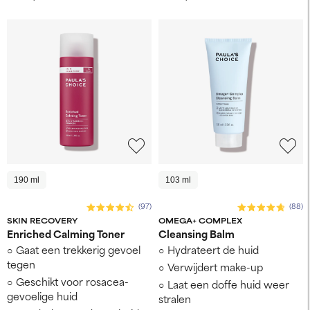
190 ml
103 ml
(97)
(88)
SKIN RECOVERY
OMEGA+ COMPLEX
Enriched Calming Toner
Cleansing Balm
Gaat een trekkerig gevoel
Hydrateert de huid
tegen
Verwijdert make-up
Geschikt voor rosacea-
Laat een doffe huid weer
gevoelige huid
stralen