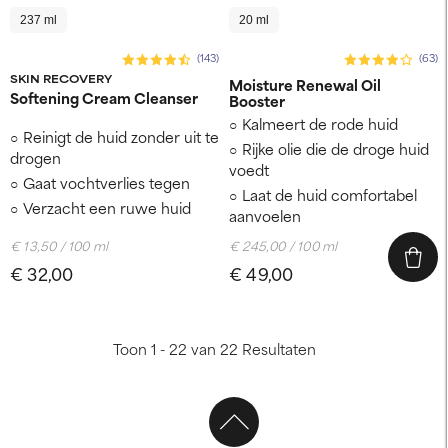
237 ml
20 ml
(143)
(63)
SKIN RECOVERY
Moisture Renewal Oil
Softening Cream Cleanser
Booster
Kalmeert de rode huid
Reinigt de huid zonder uit te
Rijke olie die de droge huid
drogen
voedt
Gaat vochtverlies tegen
Laat de huid comfortabel
Verzacht een ruwe huid
aanvoelen
€ 13,50 / 100 ml
€ 245,00 / 100 ml
€ 32,00
€ 49,00
Toon 1 - 22 van 22 Resultaten