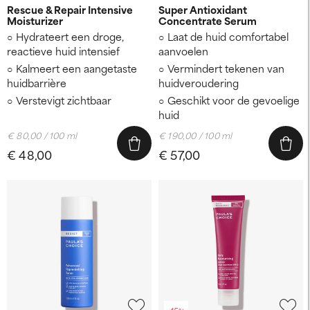
Rescue & Repair Intensive
Super Antioxidant
Moisturizer
Concentrate Serum
Hydrateert een droge,
Laat de huid comfortabel
reactieve huid intensief
aanvoelen
Kalmeert een aangetaste
Vermindert tekenen van
huidbarrière
huidveroudering
Verstevigt zichtbaar
Geschikt voor de gevoelige
huid
€ 80,00 / 100 ml
€ 190,00 / 100 ml
€ 48,00
€ 57,00