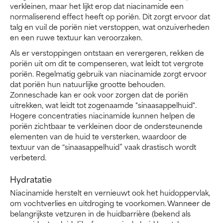
verkleinen, maar het lijkt erop dat niacinamide een
normaliserend effect heeft op poriën. Dit zorgt ervoor dat
talg en vuil de poriën niet verstoppen, wat onzuiverheden
en een ruwe textuur kan veroorzaken.
Als er verstoppingen ontstaan en verergeren, rekken de
poriën uit om dit te compenseren, wat leidt tot vergrote
poriën. Regelmatig gebruik van niacinamide zorgt ervoor
dat poriën hun natuurlijke grootte behouden.
Zonneschade kan er ook voor zorgen dat de poriën
uitrekken, wat leidt tot zogenaamde "sinaasappelhuid".
Hogere concentraties niacinamide kunnen helpen de
poriën zichtbaar te verkleinen door de ondersteunende
elementen van de huid te versterken, waardoor de
textuur van de “sinaasappelhuid” vaak drastisch wordt
verbeterd.
Hydratatie
Niacinamide herstelt en vernieuwt ook het huidoppervlak,
om vochtverlies en uitdroging te voorkomen. Wanneer de
belangrijkste vetzuren in de huidbarrière (bekend als