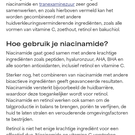
niacinamide en
tranexaminezuur
zeer goed
samenwerken, en zoals hierboven vermeld kan het
worden gecombineerd met andere
huidverkleuringsverminderende ingrediënten, zoals alle
vormen van vitamine C, zoethout, retinol en bakuchiol.
Hoe gebruik je niacinamide?
Niacinamide gaat goed samen met andere krachtige
ingrediënten zoals peptiden, hyaluronzuur, AHA, BHA en
alle soorten antioxidanten, inclusief retinol en vitamine C.
Sterker nog, het combineren van niacinamide met andere
bioactieve ingrediënten geeft geavanceerde resultaten.
Niacinamide versterkt bijvoorbeeld de huidbarrière,
waardoor deze toegankelijker wordt voor retinol.
Niacinamide en retinol werken ook samen om de
talgproductie in balans te brengen, poriën te verfijnen, de
huid te laten stralen en verouderende omgevingsfactoren
te bestrijden.
Retinol is niet het enige krachtige ingrediënt voor een
effectief duo. Niacinamide en vitamine C versterken