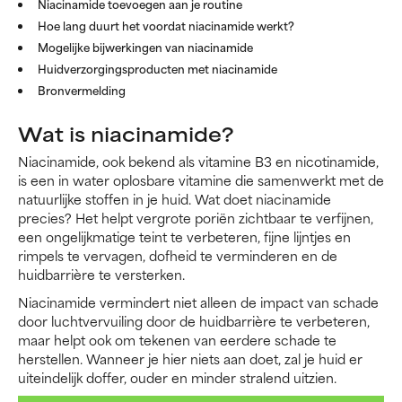
Niacinamide toevoegen aan je routine
Hoe lang duurt het voordat niacinamide werkt?
Mogelijke bijwerkingen van niacinamide
Huidverzorgingsproducten met niacinamide
Bronvermelding
Wat is niacinamide?
Niacinamide, ook bekend als vitamine B3 en nicotinamide,
is een in water oplosbare vitamine die samenwerkt met de
natuurlijke stoffen in je huid. Wat doet niacinamide
precies? Het helpt vergrote poriën zichtbaar te verfijnen,
een ongelijkmatige teint te verbeteren, fijne lijntjes en
rimpels te vervagen, dofheid te verminderen en de
huidbarrière te versterken.
Niacinamide vermindert niet alleen de impact van schade
door luchtvervuiling door de huidbarrière te verbeteren,
maar helpt ook om tekenen van eerdere schade te
herstellen. Wanneer je hier niets aan doet, zal je huid er
uiteindelijk doffer, ouder en minder stralend uitzien.