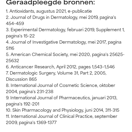
Geraadpleegde bronnen:
1. Antioxidants, augustus 2021, e-publicatie
2. Journal of Drugs in Dermatology, mei 2019, pagina's
454–459
3. Experimental Dermatology, februari 2019, Supplement 1,
pagina's 15-22
4. Journal of Investigative Dermatology, mei 2017, pagina
S116
5. American Chemical Society, mei 2020, pagina's 25625-
25632
6. Anticancer Research, April 2012, pages 1,543–1,546
7. Dermatologic Surgery, Volume 31, Part 2, 2005,
Discussion 865
8. International Journal of Cosmetic Science, oktober
2004, pagina's 231-238
9. International Journal of Pharmaceutics, januari 2013,
pagina's 192-201
10. Skin Pharmacology and Physiology, juni 2014, 311-315
11. International Journal of Clinical Practice, september
2009, pagina's 1369-1377