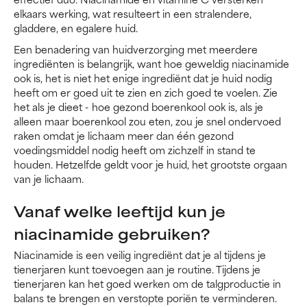
elkaars werking, wat resulteert in een stralendere,
gladdere, en egalere huid.
Een benadering van huidverzorging met meerdere
ingrediënten is belangrijk, want hoe geweldig niacinamide
ook is, het is niet het enige ingrediënt dat je huid nodig
heeft om er goed uit te zien en zich goed te voelen. Zie
het als je dieet - hoe gezond boerenkool ook is, als je
alleen maar boerenkool zou eten, zou je snel ondervoed
raken omdat je lichaam meer dan één gezond
voedingsmiddel nodig heeft om zichzelf in stand te
houden. Hetzelfde geldt voor je huid, het grootste orgaan
van je lichaam.
Vanaf welke leeftijd kun je
niacinamide gebruiken?
Niacinamide is een veilig ingrediënt dat je al tijdens je
tienerjaren kunt toevoegen aan je routine. Tijdens je
tienerjaren kan het goed werken om de talgproductie in
balans te brengen en verstopte poriën te verminderen.