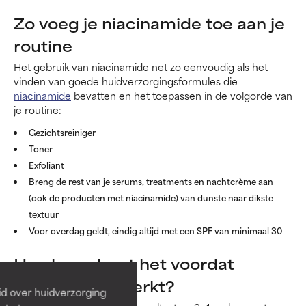
Zo voeg je niacinamide toe aan je
routine
Het gebruik van niacinamide net zo eenvoudig als het
vinden van goede huidverzorgingsformules die
niacinamide
bevatten en het toepassen in de volgorde van
je routine:
Gezichtsreiniger
Toner
Exfoliant
Breng de rest van je serums, treatments en nachtcrème aan
(ook de producten met niacinamide) van dunste naar dikste
textuur
Voor overdag geldt, eindig altijd met een SPF van minimaal 30
Hoe lang duurt het voordat
niacinamide werkt?
id over huidverzorging