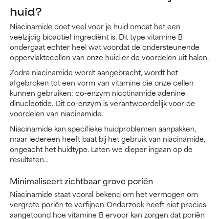
huid?
Niacinamide doet veel voor je huid omdat het een
veelzijdig bioactief ingrediënt is. Dit type vitamine B
ondergaat echter heel wat voordat de ondersteunende
oppervlaktecellen van onze huid er de voordelen uit halen.
Zodra niacinamide wordt aangebracht, wordt het
afgebroken tot een vorm van vitamine die onze cellen
kunnen gebruiken: co-enzym nicotinamide adenine
dinucleotide. Dit co-enzym is verantwoordelijk voor de
voordelen van niacinamide.
Niacinamide kan specifieke huidproblemen aanpakken,
maar iedereen heeft baat bij het gebruik van niacinamide,
ongeacht het huidtype. Laten we dieper ingaan op de
resultaten...
Minimaliseert zichtbaar grove poriën
Niacinamide staat vooral bekend om het vermogen om
vergrote poriën te verfijnen. Onderzoek heeft niet precies
aangetoond hoe vitamine B ervoor kan zorgen dat poriën