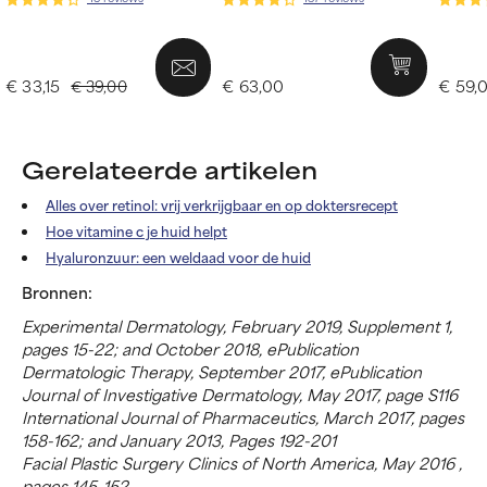
€ 33,15
€ 63,00
€ 59,
€ 39,00
Gerelateerde artikelen
Alles over retinol: vrij verkrijgbaar en op doktersrecept
Hoe vitamine c je huid helpt
Hyaluronzuur: een weldaad voor de huid
Bronnen:
Experimental Dermatology, February 2019, Supplement 1,
pages 15-22; and October 2018, ePublication
Dermatologic Therapy, September 2017, ePublication
Journal of Investigative Dermatology, May 2017, page S116
International Journal of Pharmaceutics, March 2017, pages
158-162; and January 2013, Pages 192-201
Facial Plastic Surgery Clinics of North America, May 2016 ,
pages 145-152