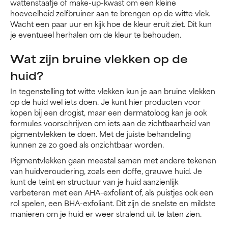
wattenstaafje of make-up-kwast om een kleine
hoeveelheid zelfbruiner aan te brengen op de witte vlek.
Wacht een paar uur en kijk hoe de kleur eruit ziet. Dit kun
je eventueel herhalen om de kleur te behouden.
Wat zijn bruine vlekken op de
huid?
In tegenstelling tot witte vlekken kun je aan bruine vlekken
op de huid wel iets doen. Je kunt hier producten voor
kopen bij een drogist, maar een dermatoloog kan je ook
formules voorschrijven om iets aan de zichtbaarheid van
pigmentvlekken te doen. Met de juiste behandeling
kunnen ze zo goed als onzichtbaar worden.
Pigmentvlekken gaan meestal samen met andere tekenen
van huidveroudering, zoals een doffe, grauwe huid. Je
kunt de teint en structuur van je huid aanzienlijk
verbeteren met een AHA-exfoliant of, als puistjes ook een
rol spelen, een BHA-exfoliant. Dit zijn de snelste en mildste
manieren om je huid er weer stralend uit te laten zien.