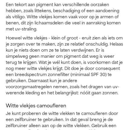
Een tekort aan pigment kan verschillende oorzaken
hebben, zoals littekens, beschadiging of een aandoening
als vitiligo. Witte vlekjes komen vaak voor op je armen of
benen, dit zijn lichaamsdelen die veel in aanraking komen
met uv-straling.
Hoewel witte vlekjes - klein of groot - eruit zien als iets om
je zorgen over te maken, zijn ze relatief onschuldig. Helaas
kun je niets doen om ze te laten verdwijnen. Er is
simpelweg geen manier om pigment dat weg is weer
terug te krijgen. Wat je wél kunt doen, is voorkomen dat je
nog meer witte vlekjes krijgt. Dit doe je door consequent
een breedspectrum zonnefilter (minimaal SPF 30) te
gebruiken. Daarnaast kun je andere
voorzorgsmaatregelen nemen, zoals het dragen van uv-
werende kleding en het belangrijkst: nóóit gaan zonnen.
Witte vlekjes camoufleren
Je kunt proberen de witte vlekken te camoufleren door
een zelfbruiner te gebruiken. In dat geval breng je de
zelfbruiner alleen aan op de witte vlekken. Gebruik een