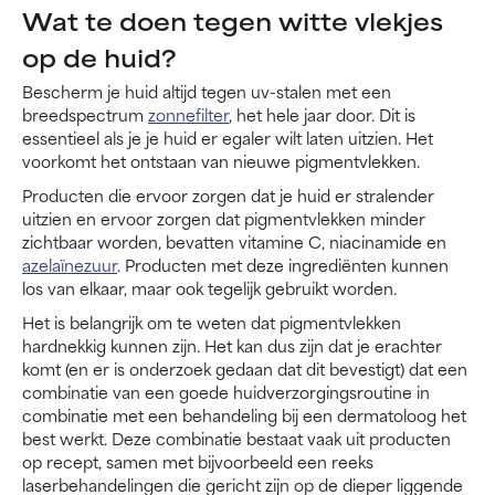
Wat te doen tegen witte vlekjes
op de huid?
Bescherm je huid altijd tegen uv-stalen met een
breedspectrum
zonnefilter
, het hele jaar door. Dit is
essentieel als je je huid er egaler wilt laten uitzien. Het
voorkomt het ontstaan van nieuwe pigmentvlekken.
Producten die ervoor zorgen dat je huid er stralender
uitzien en ervoor zorgen dat pigmentvlekken minder
zichtbaar worden, bevatten vitamine C, niacinamide en
azelaïnezuur
. Producten met deze ingrediënten kunnen
los van elkaar, maar ook tegelijk gebruikt worden.
Het is belangrijk om te weten dat pigmentvlekken
hardnekkig kunnen zijn. Het kan dus zijn dat je erachter
komt (en er is onderzoek gedaan dat dit bevestigt) dat een
combinatie van een goede huidverzorgingsroutine in
combinatie met een behandeling bij een dermatoloog het
best werkt. Deze combinatie bestaat vaak uit producten
op recept, samen met bijvoorbeeld een reeks
laserbehandelingen die gericht zijn op de dieper liggende