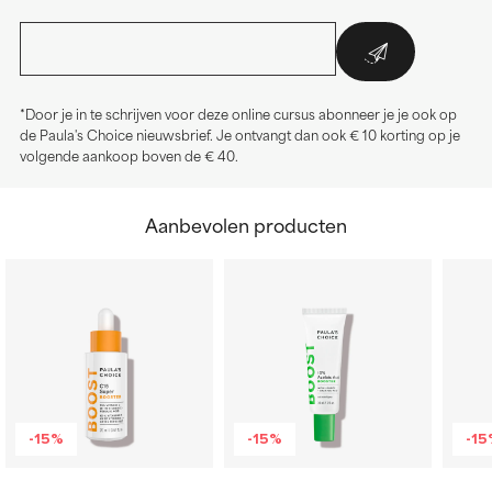
*Door je in te schrijven voor deze online cursus abonneer je je ook op
de Paula's Choice nieuwsbrief. Je ontvangt dan ook € 10 korting op je
volgende aankoop boven de € 40.
Aanbevolen producten
-15%
-15%
-1