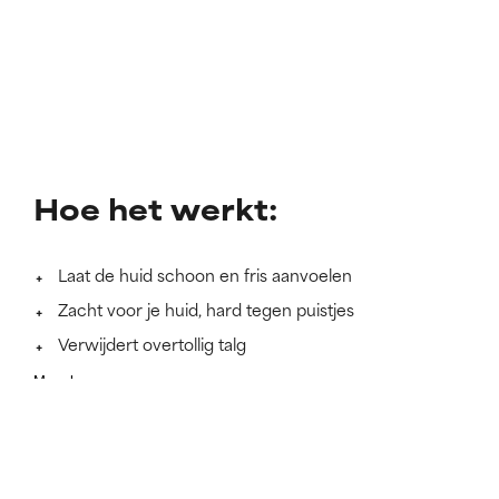
Hoe het werkt:
Laat de huid schoon en fris aanvoelen
Zacht voor je huid, hard tegen puistjes
Verwijdert overtollig talg
Meer lezen
Meer product, minder