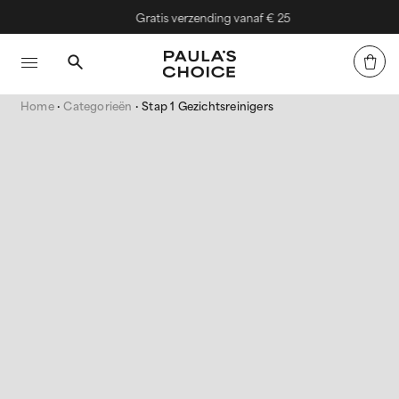
Gratis verzending vanaf € 25
Home
Categorieën
Stap 1 Gezichtsreinigers