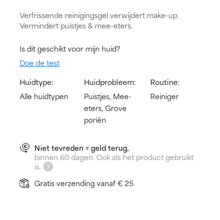
Verfrissende reinigingsgel verwijdert make-up.
Vermindert puistjes & mee-eters.
Is dit geschikt voor mijn huid?
Doe de test
Huidtype:
Huidprobleem:
Routine:
Alle huidtypen
Puistjes, Mee-
Reiniger
eters, Grove
poriën
Niet tevreden = geld terug,
binnen 60 dagen. Ook als het product gebruikt
is.
Gratis verzending vanaf € 25