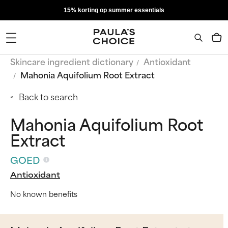
15% korting op summer essentials
Skincare ingredient dictionary
Antioxidant
Mahonia Aquifolium Root Extract
Back to search
Mahonia Aquifolium Root
Extract
GOED
Antioxidant
No known benefits