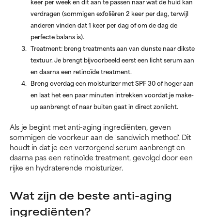
keer per week en dit aan te passen naar wat de huid kan
verdragen (sommigen exfoliëren 2 keer per dag, terwijl
anderen vinden dat 1 keer per dag of om de dag de
perfecte balans is).
Treatment: breng treatments aan van dunste naar dikste
textuur. Je brengt bijvoorbeeld eerst een licht serum aan
en daarna een retinoïde treatment.
Breng overdag een moisturizer met SPF 30 of hoger aan
en laat het een paar minuten intrekken voordat je make-
up aanbrengt of naar buiten gaat in direct zonlicht.
Als je begint met anti-aging ingrediënten, geven
sommigen de voorkeur aan de 'sandwich method'. Dit
houdt in dat je een verzorgend serum aanbrengt en
daarna pas een retinoïde treatment, gevolgd door een
rijke en hydraterende moisturizer.
Wat zijn de beste anti-aging
ingrediënten?