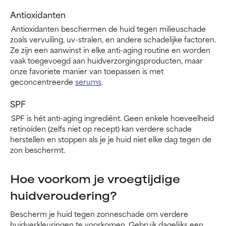
Antioxidanten
Antioxidanten beschermen de huid tegen milieuschade
zoals vervuiling, uv-stralen, en andere schadelijke factoren.
Ze zijn een aanwinst in elke anti-aging routine en worden
vaak toegevoegd aan huidverzorgingsproducten, maar
onze favoriete manier van toepassen is met
geconcentreerde
serums
.
SPF
SPF is hét anti-aging ingrediënt. Geen enkele hoeveelheid
retinoïden (zelfs niet op recept) kan verdere schade
herstellen en stoppen als je je huid niet elke dag tegen de
zon beschermt.
Hoe voorkom je vroegtijdige
huidveroudering?
Bescherm je huid tegen zonneschade om verdere
huidverkleuringen te voorkomen. Gebruik dagelijks een