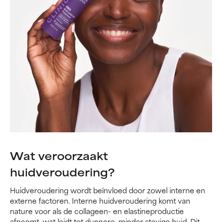
Wat veroorzaakt
huidveroudering?
Huidveroudering wordt beïnvloed door zowel interne en
externe factoren. Interne huidveroudering komt van
nature voor als de collageen- en elastineproductie
afneemt, wat leidt tot dunnere, minder stevige huid. Dit