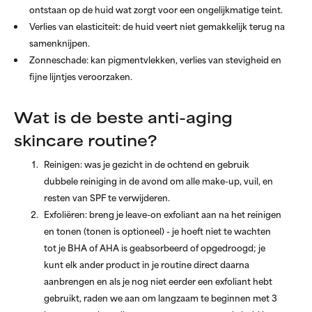
ontstaan op de huid wat zorgt voor een ongelijkmatige teint.
Verlies van elasticiteit: de huid veert niet gemakkelijk terug na
samenknijpen.
Zonneschade: kan pigmentvlekken, verlies van stevigheid en
fijne lijntjes veroorzaken.
Wat is de beste anti-aging
skincare routine?
Reinigen: was je gezicht in de ochtend en gebruik
dubbele reiniging in de avond om alle make-up, vuil, en
resten van SPF te verwijderen.
Exfoliëren: breng je leave-on exfoliant aan na het reinigen
en tonen (tonen is optioneel) - je hoeft niet te wachten
tot je BHA of AHA is geabsorbeerd of opgedroogd; je
kunt elk ander product in je routine direct daarna
aanbrengen en als je nog niet eerder een exfoliant hebt
gebruikt, raden we aan om langzaam te beginnen met 3