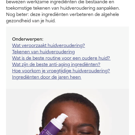
bewezen werkzame ingrediënten die bestaande en
toekomstige tekenen van huidveroudering aanpakken.
Nog beter: deze ingrediënten verbeteren de algehele
gezondheid van je huid.
Onderwerpen:
Wat veroorzaakt huidveroudering?
Tekenen van huidveroudering
Wat is de beste routine voor een oudere huid?
Wat zijn de beste anti-aging ingrediënten?
Hoe voorkom je vroegtijdige huidveroudering?
Ingrediënten door de jaren heen