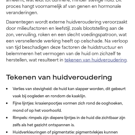
proces hangt voornamelijk af van genen en hormonale
veranderingen.
Daarentegen wordt externe huidveroudering veroorzaakt
door milieufactoren en leefstijl, zoals blootstelling aan de
zon, vervuiling, roken en een slecht voedingspatroon, wat
een versnellende werking heeft op celschade. Na verloop
van tijd beschadigen deze factoren de huidstructuur en
belemmeren het vermogen van de huid om zichzelf te
herstellen, wat resulteert in
tekenen van huidveroudering
.
Tekenen van huidveroudering
Verlies van stevigheid: de huid kan slapper worden, dit gebeurt
vaak bij oogleden en rondom de kaaklijn.
Fijne lijntjes: kraaienpootjes vormen zich rond de ooghoeken,
mond of op het voorhoofd.
Rimpels: rimpels zijn diepere lijntjes in de huid die zichtbaar zijn
zelfs als het gezicht ontspannen is.
Huidverkleuringen of pigmentatie: pigmentvlekjes kunnen