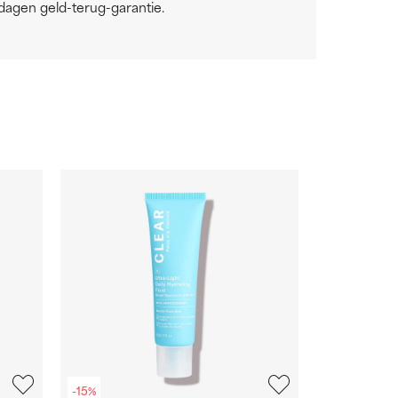
dagen geld-terug-garantie.
-15%