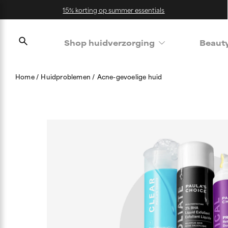
15% korting op summer essentials
Shop huidverzorging
Beaut
Home
Huidproblemen
Acne-gevoelige huid