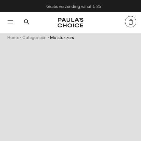
Gratis verzending vanaf € 25
Home
Categorieën
Moisturizers