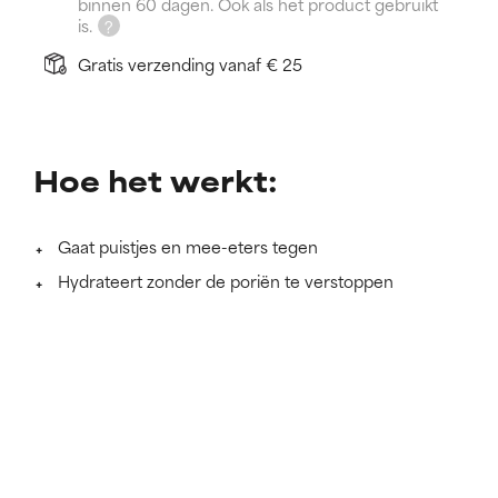
binnen 60 dagen. Ook als het product gebruikt
is.
Gratis verzending vanaf € 25
Hoe het werkt:
Gaat puistjes en mee-eters tegen
Hydrateert zonder de poriën te verstoppen
Lichte lotion-textuur. Absorbeert snel
Meer lezen