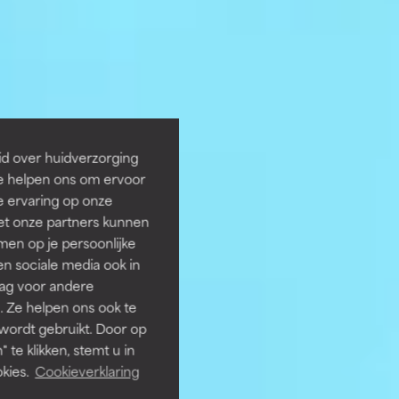
id over huidverzorging
Ze helpen ons om ervoor
e ervaring op onze
et onze partners kunnen
en op je persoonlijke
len sociale media ook in
rag voor andere
. Ze helpen ons ook te
 wordt gebruikt. Door op
 te klikken, stemt u in
kies.
Cookieverklaring