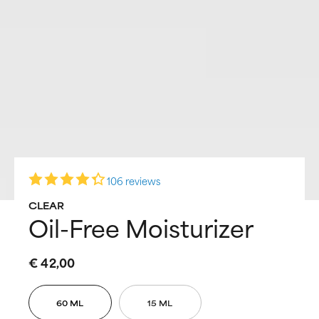
106 reviews
CLEAR
Oil-Free Moisturizer
€ 42,00
60 ML
15 ML