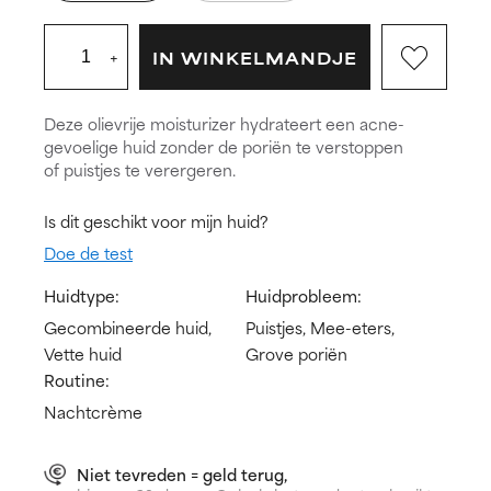
+
IN WINKELMANDJE
Deze olievrije moisturizer hydrateert een acne-
gevoelige huid zonder de poriën te verstoppen
of puistjes te verergeren.
Is dit geschikt voor mijn huid?
Doe de test
Huidtype:
Huidprobleem:
Gecombineerde huid,
Puistjes, Mee-eters,
Vette huid
Grove poriën
Routine:
Nachtcrème
Niet tevreden = geld terug,