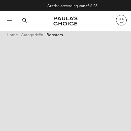
Gratis verzending vanaf € 25
Home
Categorieën
Boosters