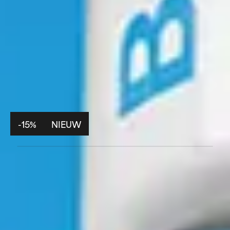
-15%
NIEUW