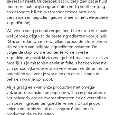
de rest uitsteekt. Onderzoek laat duidelijk zien dat je huid
meerdere natuurlijke ingrediënten nodig heeft om jong
en gezond te blijven, waaronder omega-vetzuren,
ceramiden en peptiden (gecombineerd met vele andere
ingrediënten).
We willen dat jij je nooit zorgen hoeft te maken of je huid
wel genoeg krijgt van de beste ingrediënten voor je huid.
Dit is de reden waarom wij alleen producten formuleren
die een mix van briljante ingrediënten bevatten. De
volgende stap is om erachter te komen welke
ingrediënten geschikt zijn voor je huid, maar dat is niet zo
moeilijk als je misschien denkt. In feite is het een kwestie
van persoonlijke voorkeur en veel experimenteren om te
ontdekken wat voor je werkt en om de resultaten te
behalen waar je op hoopt.
Als je graag een van onze producten met omega-
vetzuren, ceramiden en peptiden wilt gaan gebruiken, is
het belangrijk om de overeenkomsten én de verschillen
van deze ingrediënten goed te kennen. Dit zal je ook
helpen om te kiezen uit deze ingrediënten en de
producten die ze bevatten.