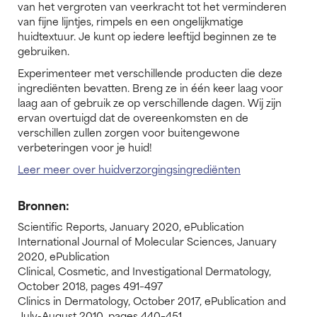
van het vergroten van veerkracht tot het verminderen
van fijne lijntjes, rimpels en een ongelijkmatige
huidtextuur. Je kunt op iedere leeftijd beginnen ze te
gebruiken.
Experimenteer met verschillende producten die deze
ingrediënten bevatten. Breng ze in één keer laag voor
laag aan of gebruik ze op verschillende dagen. Wij zijn
ervan overtuigd dat de overeenkomsten en de
verschillen zullen zorgen voor buitengewone
verbeteringen voor je huid!
Leer meer over huidverzorgingsingrediënten
Bronnen:
Scientific Reports, January 2020, ePublication
International Journal of Molecular Sciences, January
2020, ePublication
Clinical, Cosmetic, and Investigational Dermatology,
October 2018, pages 491–497
Clinics in Dermatology, October 2017, ePublication and
July-August 2010, pages 440–451