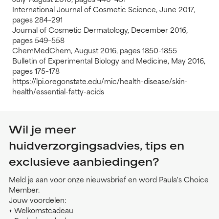
International Journal of Cosmetic Science, June 2017,
pages 284–291
Journal of Cosmetic Dermatology, December 2016,
pages 549–558
ChemMedChem, August 2016, pages 1850-1855
Bulletin of Experimental Biology and Medicine, May 2016,
pages 175–178
https://lpi.oregonstate.edu/mic/health-disease/skin-
health/essential-fatty-acids
Wil je meer
huidverzorgingsadvies, tips en
exclusieve aanbiedingen?
Meld je aan voor onze nieuwsbrief en word Paula's Choice
Member.
Jouw voordelen:
+ Welkomstcadeau