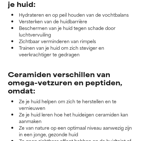
je huid:
Hydrateren en op peil houden van de vochtbalans
Versterken van de huidbarrière
Beschermen van je huid tegen schade door
luchtvervuiling
Zichtbaar verminderen van rimpels
Trainen van je huid om zich steviger en
veerkrachtiger te gedragen
Ceramiden verschillen van
omega-vetzuren en peptiden,
omdat:
Ze je huid helpen om zich te herstellen en te
vernieuwen
Ze je huid leren hoe het huideigen ceramiden kan
aanmaken
Ze van nature op een optimaal niveau aanwezig zijn
in een jonge, gezonde huid
Ze geen zichtbaar effect hebben op de huidteint of