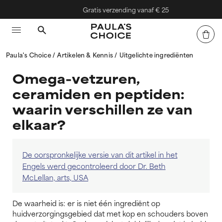
Gratis verzending vanaf € 25
Paula's Choice
Artikelen & Kennis
Uitgelichte ingrediënten
Omega-vetzuren,
ceramiden en peptiden:
waarin verschillen ze van
elkaar?
De oorspronkelijke versie van dit artikel in het
Engels werd gecontroleerd door Dr. Beth
McLellan, arts, USA
De waarheid is: er is niet één ingrediënt op
huidverzorgingsgebied dat met kop en schouders boven