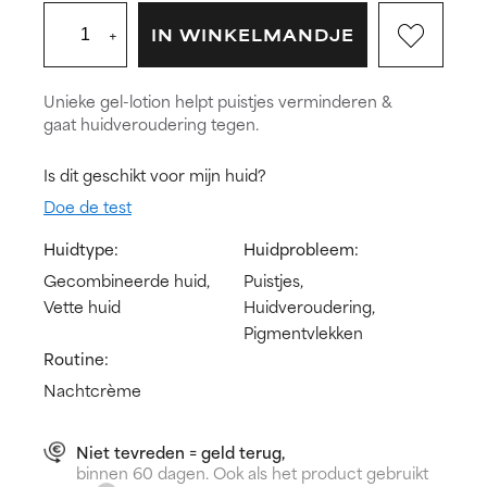
+
IN WINKELMANDJE
Unieke gel-lotion helpt puistjes verminderen &
gaat huidveroudering tegen.
Is dit geschikt voor mijn huid?
Doe de test
Huidtype:
Huidprobleem:
Gecombineerde huid,
Puistjes,
Vette huid
Huidveroudering,
Pigmentvlekken
Routine:
Nachtcrème
Niet tevreden = geld terug,
binnen 60 dagen. Ook als het product gebruikt