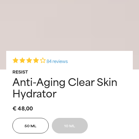
84 reviews
RESIST
Anti-Aging Clear Skin
Hydrator
€ 48,00
50 ML
10 ML