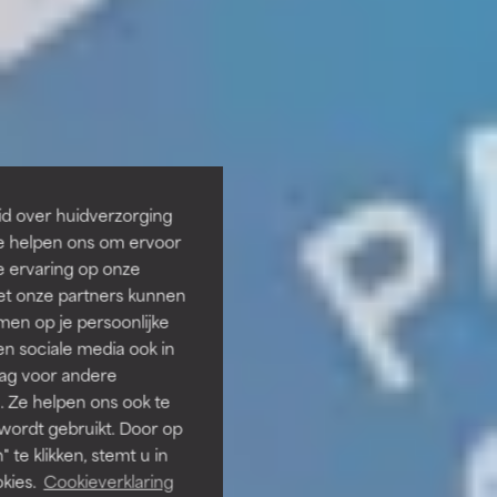
id over huidverzorging
Ze helpen ons om ervoor
e ervaring op onze
et onze partners kunnen
en op je persoonlijke
len sociale media ook in
rag voor andere
. Ze helpen ons ook te
 wordt gebruikt. Door op
 te klikken, stemt u in
kies.
Cookieverklaring