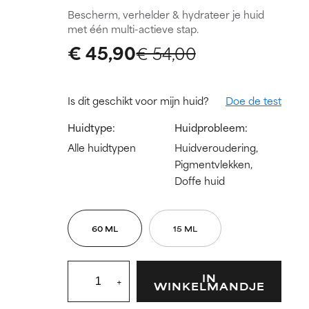
Bescherm, verhelder & hydrateer je huid
met één multi-actieve stap.
€ 45,90
€ 54,00
Is dit geschikt voor mijn huid?
Doe de test
Huidtype:
Huidprobleem:
Alle huidtypen
Huidveroudering,
Pigmentvlekken,
Doffe huid
60 ML
15 ML
IN
+
WINKELMANDJE