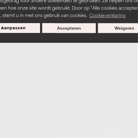
etgedrag voor andere doeleinden te gebruiken. Ze helpen ons o
pen hoe onze site wordt gebruikt. Door op "Alle cookies accepter
n, stemt u in met ons gebruik van cookies.
Cookieverklaring
Aanpassen
Accepteren
Weigeren