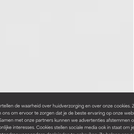
tellen de waarheid over huidverzorging en over onze cookies. 
 ons om ervoor te zorgen dat je de beste ervaring op onze web
t. Samen met onze partners kunnen we advertenties afstemmen o
nlijke interesses. Cookies stellen sociale media ook in staat om j