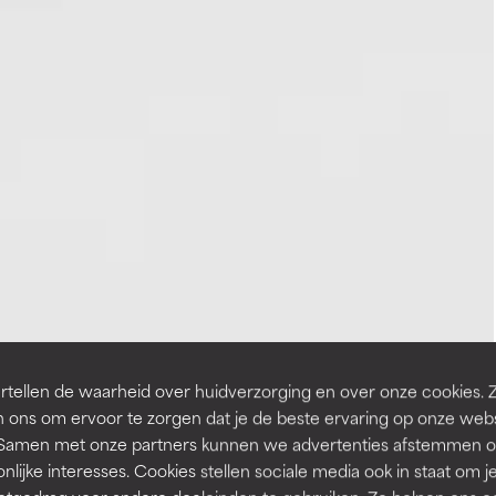
tellen de waarheid over huidverzorging en over onze cookies. 
 ons om ervoor te zorgen dat je de beste ervaring op onze web
t. Samen met onze partners kunnen we advertenties afstemmen o
nlijke interesses. Cookies stellen sociale media ook in staat om j