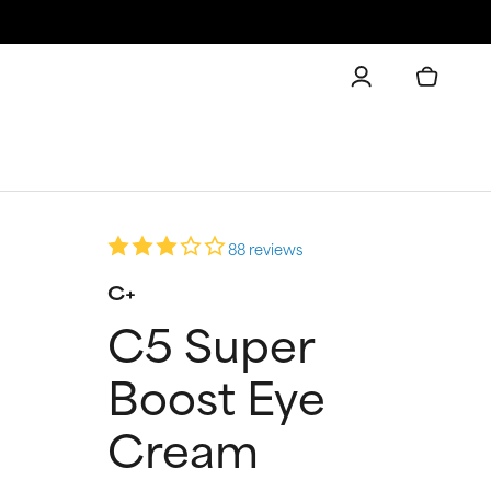
88 reviews
C+
C5 Super
Boost Eye
Cream