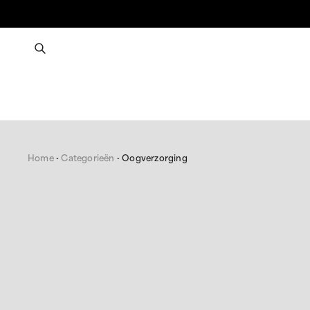
Home
Categorieën
Oogverzorging