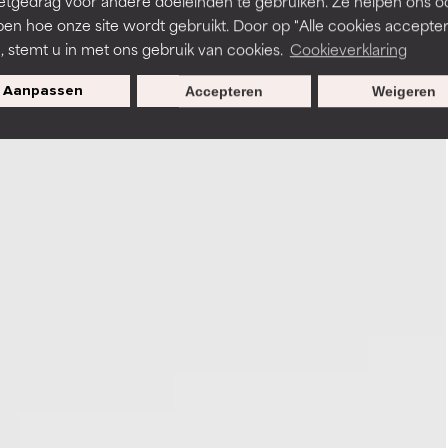
etgedrag voor andere doeleinden te gebruiken. Ze helpen ons o
pen hoe onze site wordt gebruikt. Door op "Alle cookies accepter
n, stemt u in met ons gebruik van cookies.
Cookieverklaring
Aanpassen
Accepteren
Weigeren