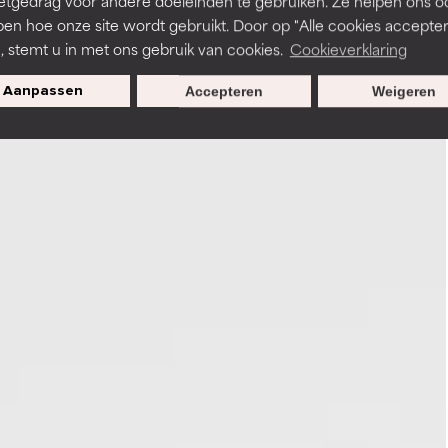
etgedrag voor andere doeleinden te gebruiken. Ze helpen ons o
pen hoe onze site wordt gebruikt. Door op "Alle cookies accepter
n, stemt u in met ons gebruik van cookies.
Cookieverklaring
Aanpassen
Accepteren
Weigeren