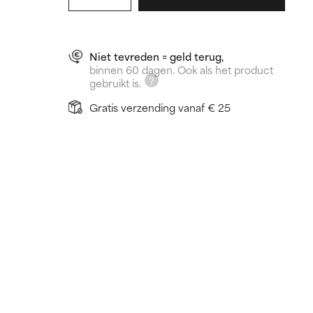
Niet tevreden = geld terug,
binnen 60 dagen. Ook als het product
gebruikt is.
Gratis verzending vanaf € 25