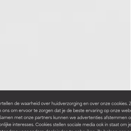
tellen de waarheid over huidverzorging en over onze cookies. 
 ons om ervoor te zorgen dat je de beste ervaring op onze web
t. Samen met onze partners kunnen we advertenties afstemmen o
nlijke interesses. Cookies stellen sociale media ook in staat om j