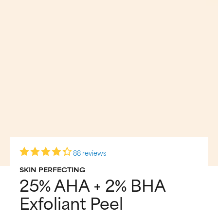
88 reviews
SKIN PERFECTING
25% AHA + 2% BHA
Exfoliant Peel