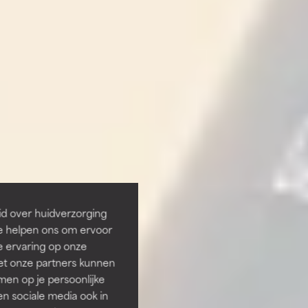
id over huidverzorging
Ze helpen ons om ervoor
e ervaring op onze
et onze partners kunnen
en op je persoonlijke
len sociale media ook in