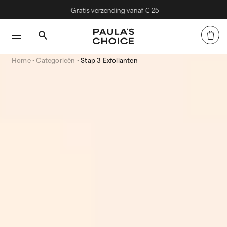
Gratis verzending vanaf € 25
Home
Categorieën
Stap 3 Exfolianten