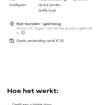
huidtypen
Grove poriën,
Doffe huid
Niet tevreden = geld terug,
binnen 60 dagen. Ook als het product gebruikt
is.
Gratis verzending vanaf € 25
Hoe het werkt:
Geeft een subtiele glans