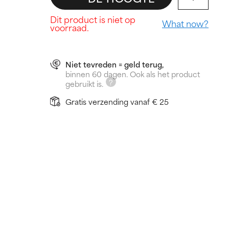
Dit product is niet op
What now?
voorraad.
Niet tevreden = geld terug,
binnen 60 dagen. Ook als het product
gebruikt is.
Gratis verzending vanaf € 25