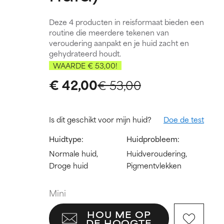
Deze 4 producten in reisformaat bieden een
routine die meerdere tekenen van
veroudering aanpakt en je huid zacht en
gehydrateerd houdt.
WAARDE € 53,00!
€ 42,00
€ 53,00
Is dit geschikt voor mijn huid?
Doe de test
Huidtype:
Huidprobleem:
Normale huid,
Huidveroudering,
Droge huid
Pigmentvlekken
Mini
HOU ME OP
DE HOOGTE