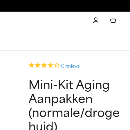
10 reviews
Mini-Kit Aging
Aanpakken
(normale/droge
huid)