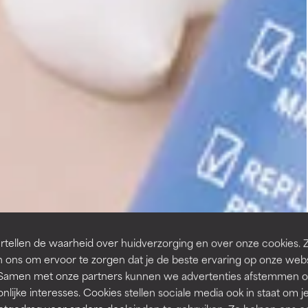
tellen de waarheid over huidverzorging en over onze cookies. 
 ons om ervoor te zorgen dat je de beste ervaring op onze web
t. Samen met onze partners kunnen we advertenties afstemmen o
nlijke interesses. Cookies stellen sociale media ook in staat om j