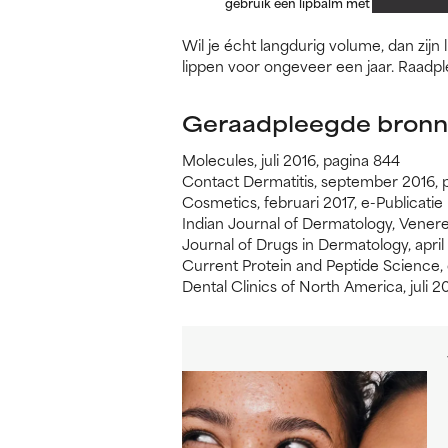
gebruik een lipbalm met SPF om je l
Wil je écht langdurig volume, dan zijn
lippen voor ongeveer een jaar. Raadple
Geraadpleegde bronn
Molecules, juli 2016, pagina 844
Contact Dermatitis, september 2016, 
Cosmetics, februari 2017, e-Publicatie
Indian Journal of Dermatology, Venereo
Journal of Drugs in Dermatology, april
Current Protein and Peptide Science, 
Dental Clinics of North America, juli 2