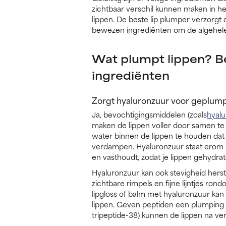
zichtbaar verschil kunnen maken in he
lippen. De beste lip plumper verzorgt 
bewezen ingrediënten om de algehele
Wat plumpt lippen? Be
ingrediënten
Zorgt hyaluronzuur voor geplump
Ja, bevochtigingsmiddelen (zoals
hyal
maken de lippen voller door samen te
water binnen de lippen te houden dat
verdampen. Hyaluronzuur staat erom 
en vasthoudt, zodat je lippen gehydrate
Hyaluronzuur kan ook stevigheid herst
zichtbare rimpels en fijne lijntjes rond
lipgloss of balm met hyaluronzuur ka
lippen. Geven peptiden een plumping ef
tripeptide-38) kunnen de lippen na ve