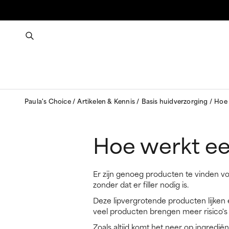
Paula's Choice
Artikelen & Kennis
Basis huidverzorging
Hoe 
Hoe werkt ee
Er zijn genoeg producten te vinden vo
zonder dat er filler nodig is.
Deze lipvergrotende producten lijken e
veel producten brengen meer risico's 
Zoals altijd komt het neer op ingredië