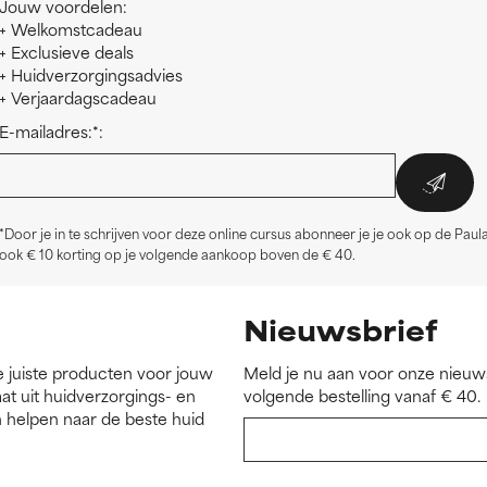
Jouw voordelen:
+ Welkomstcadeau
+ Exclusieve deals
+ Huidverzorgingsadvies
+ Verjaardagscadeau
E-mailadres:*:
*Door je in te schrijven voor deze online cursus abonneer je je ook op de Paul
ook € 10 korting op je volgende aankoop boven de € 40.
Nieuwsbrief
e juiste producten voor jouw
Meld je nu aan voor onze nieuws
at uit huidverzorgings- en
volgende bestelling vanaf € 40.
 helpen naar de beste huid