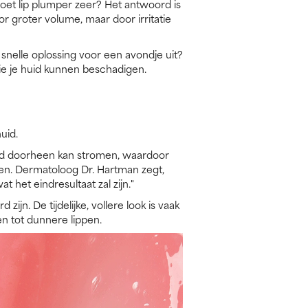
doet lip plumper zeer? Het antwoord is
or groter volume, maar door irritatie
n snelle oplossing voor een avondje uit?
die je huid kunnen beschadigen.
uid.
oed doorheen kan stromen, waardoor
zien. Dermatoloog Dr. Hartman zegt,
 het eindresultaat zal zijn."
ijn. De tijdelijke, vollere look is vaak
en tot dunnere lippen.