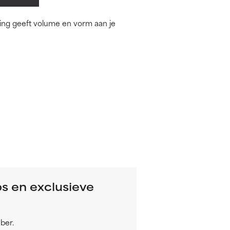
eling geeft volume en vorm aan je
ps en exclusieve
ber.