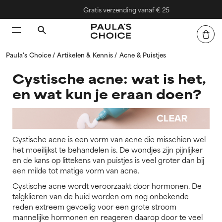
Gratis verzending vanaf € 25
Paula's Choice
Artikelen & Kennis
Acne & Puistjes
Cystische acne: wat is het,
en wat kun je eraan doen?
Cystische acne is een vorm van acne die misschien wel
het moeilijkst te behandelen is. De wondjes zijn pijnlijker
en de kans op littekens van puistjes is veel groter dan bij
een milde tot matige vorm van acne.
Cystische acne wordt veroorzaakt door hormonen. De
talgklieren van de huid worden om nog onbekende
reden extreem gevoelig voor een grote stroom
mannelijke hormonen en reageren daarop door te veel