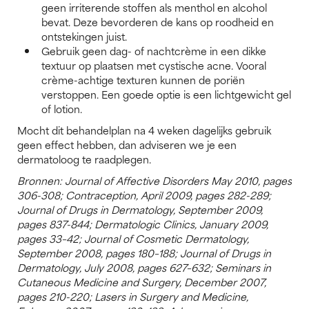
geen irriterende stoffen als menthol en alcohol
bevat. Deze bevorderen de kans op roodheid en
ontstekingen juist.
Gebruik geen dag- of nachtcrème in een dikke
textuur op plaatsen met cystische acne. Vooral
crème-achtige texturen kunnen de poriën
verstoppen. Een goede optie is een lichtgewicht gel
of lotion.
Mocht dit behandelplan na 4 weken dagelijks gebruik
geen effect hebben, dan adviseren we je een
dermatoloog te raadplegen.
Bronnen: Journal of Affective Disorders May 2010, pages
306-308; Contraception, April 2009, pages 282-289;
Journal of Drugs in Dermatology, September 2009,
pages 837-844; Dermatologic Clinics, January 2009,
pages 33–42; Journal of Cosmetic Dermatology,
September 2008, pages 180–188; Journal of Drugs in
Dermatology, July 2008, pages 627–632; Seminars in
Cutaneous Medicine and Surgery, December 2007,
pages 210-220; Lasers in Surgery and Medicine,