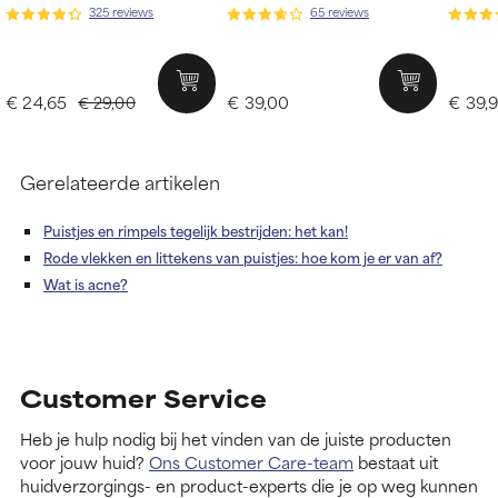
325 reviews
65 reviews
€ 24,65
€ 39,00
€ 39,
€ 29,00
Gerelateerde artikelen
Puistjes en rimpels tegelijk bestrijden: het kan!
Rode vlekken en littekens van puistjes: hoe kom je er van af?
Wat is acne?
Customer Service
Heb je hulp nodig bij het vinden van de juiste producten
voor jouw huid?
Ons Customer Care-team
bestaat uit
huidverzorgings- en product-experts die je op weg kunnen